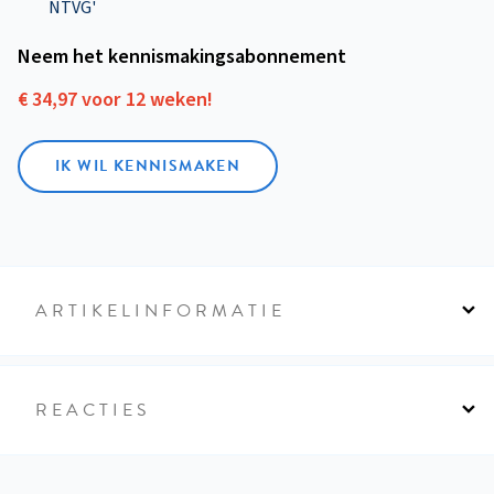
NTVG'
Neem het kennismakings­abonnement
€ 34,97 voor 12 weken!
IK WIL KENNISMAKEN
ARTIKELINFORMATIE
REACTIES