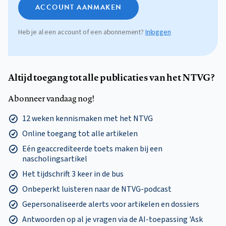
ACCOUNT AANMAKEN
Heb je al een account of een abonnement?
Inloggen
Altijd toegang tot alle publicaties van het NTVG?
Abonneer vandaag nog!
12 weken kennismaken met het NTVG
Online toegang tot alle artikelen
Eén geaccrediteerde toets maken bij een
nascholingsartikel
Het tijdschrift 3 keer in de bus
Onbeperkt luisteren naar de NTVG-podcast
Gepersonaliseerde alerts voor artikelen en dossiers
Antwoorden op al je vragen via de AI-toepassing 'Ask