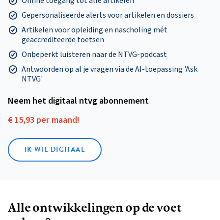
Online toegang tot alle artikelen
Gepersonaliseerde alerts voor artikelen en dossiers
Artikelen voor opleiding en nascholing mét
geaccrediteerde toetsen
Onbeperkt luisteren naar de NTVG-podcast
Antwoorden op al je vragen via de AI-toepassing 'Ask
NTVG'
Neem het digitaal ntvg abonnement
€ 15,93 per maand!
IK WIL DIGITAAL
Alle ontwikkelingen op de voet