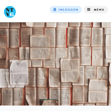
INLOGGEN
MENU
Top
navigation