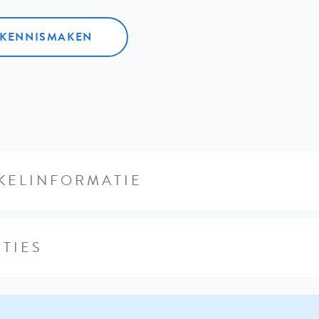
L KENNISMAKEN
KELINFORMATIE
TIES