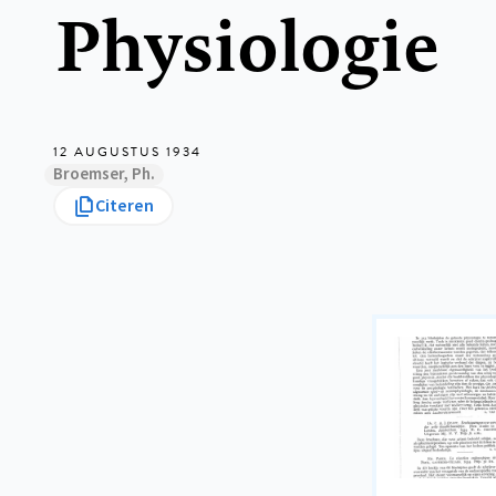
Physiologie
12 AUGUSTUS 1934
Broemser, Ph.
Citeren