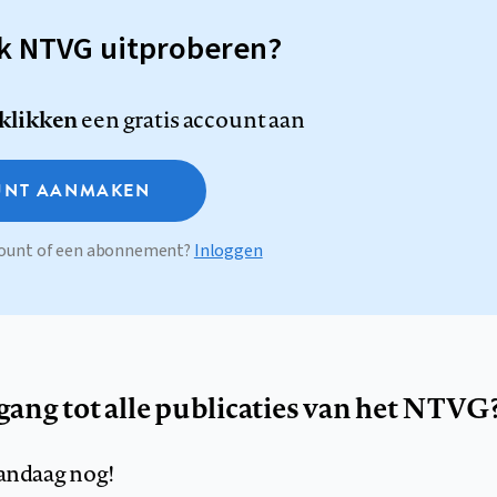
sk NTVG uitproberen?
 klikken
een gratis account aan
NT AANMAKEN
ccount of een abonnement?
Inloggen
egang tot alle publicaties van het NTVG
andaag nog!