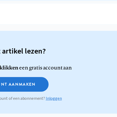
t artikel lezen?
 klikken
een gratis account aan
NT AANMAKEN
ccount of een abonnement?
Inloggen