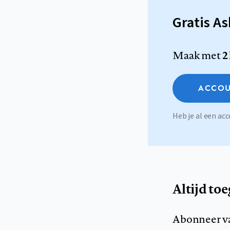
Gratis A
Maak met
2
ACCOU
Heb je al een a
Altijd to
Abonneer v