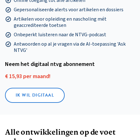
Online toegang tot alle artikelen
Gepersonaliseerde alerts voor artikelen en dossiers
Artikelen voor opleiding en nascholing mét
geaccrediteerde toetsen
Onbeperkt luisteren naar de NTVG-podcast
Antwoorden op al je vragen via de AI-toepassing 'Ask
NTVG'
Neem het digitaal ntvg abonnement
€ 15,93 per maand!
IK WIL DIGITAAL
Alle ontwikkelingen op de voet