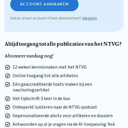
ACCOUNT AANMAKEN
Heb je al een account of een abonnement?
Inloggen
Altijd toegang tot alle publicaties van het NTVG?
Abonneer vandaag nog!
12 weken kennismaken met het NTVG
Online toegang tot alle artikelen
Eén geaccrediteerde toets maken bij een
nascholingsartikel
Het tijdschrift 3 keer in de bus
Onbeperkt luisteren naar de NTVG-podcast
Gepersonaliseerde alerts voor artikelen en dossiers
Antwoorden op al je vragen via de AI-toepassing 'Ask