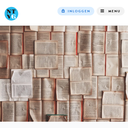
INLOGGEN
MENU
Top
navigation