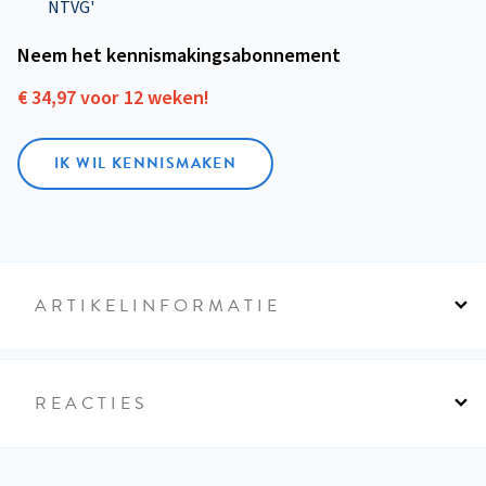
NTVG'
Neem het kennismakings­abonnement
€ 34,97 voor 12 weken!
IK WIL KENNISMAKEN
ARTIKELINFORMATIE
REACTIES