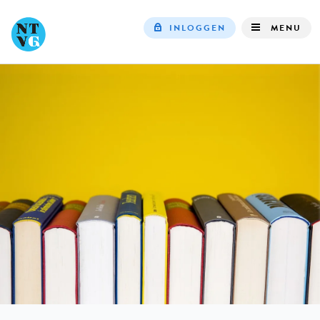
INLOGGEN
MENU
Top
navigation