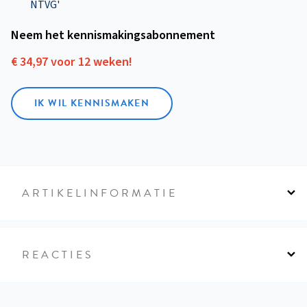
NTVG'
Neem het kennismakings­abonnement
€ 34,97 voor 12 weken!
IK WIL KENNISMAKEN
ARTIKELINFORMATIE
REACTIES