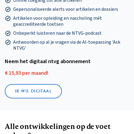
Online toegang tot alle artikelen
Gepersonaliseerde alerts voor artikelen en dossiers
Artikelen voor opleiding en nascholing mét
geaccrediteerde toetsen
Onbeperkt luisteren naar de NTVG-podcast
Antwoorden op al je vragen via de AI-toepassing 'Ask
NTVG'
Neem het digitaal ntvg abonnement
€ 15,93 per maand!
IK WIL DIGITAAL
Alle ontwikkelingen op de voet