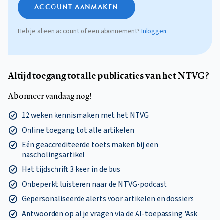
ACCOUNT AANMAKEN
Heb je al een account of een abonnement?
Inloggen
Altijd toegang tot alle publicaties van het NTVG?
Abonneer vandaag nog!
12 weken kennismaken met het NTVG
Online toegang tot alle artikelen
Eén geaccrediteerde toets maken bij een
nascholingsartikel
Het tijdschrift 3 keer in de bus
Onbeperkt luisteren naar de NTVG-podcast
Gepersonaliseerde alerts voor artikelen en dossiers
Antwoorden op al je vragen via de AI-toepassing 'Ask