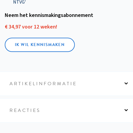
NTVG'
Neem het kennismakings­abonnement
€ 34,97 voor 12 weken!
IK WIL KENNISMAKEN
ARTIKELINFORMATIE
REACTIES