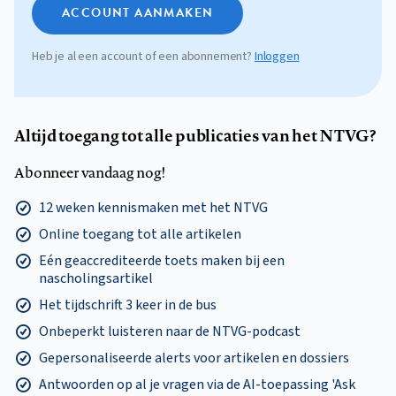
ACCOUNT AANMAKEN
Heb je al een account of een abonnement?
Inloggen
Altijd toegang tot alle publicaties van het NTVG?
Abonneer vandaag nog!
12 weken kennismaken met het NTVG
Online toegang tot alle artikelen
Eén geaccrediteerde toets maken bij een
nascholingsartikel
Het tijdschrift 3 keer in de bus
Onbeperkt luisteren naar de NTVG-podcast
Gepersonaliseerde alerts voor artikelen en dossiers
Antwoorden op al je vragen via de AI-toepassing 'Ask