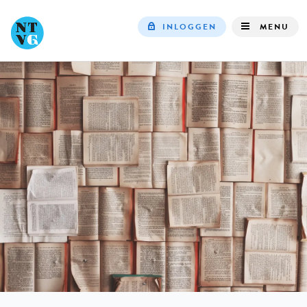
INLOGGEN
MENU
Top
navigation