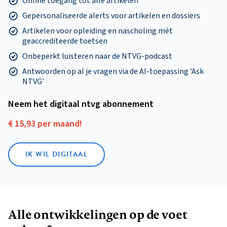
Online toegang tot alle artikelen
Gepersonaliseerde alerts voor artikelen en dossiers
Artikelen voor opleiding en nascholing mét
geaccrediteerde toetsen
Onbeperkt luisteren naar de NTVG-podcast
Antwoorden op al je vragen via de AI-toepassing 'Ask
NTVG'
Neem het digitaal ntvg abonnement
€ 15,93 per maand!
IK WIL DIGITAAL
Alle ontwikkelingen op de voet