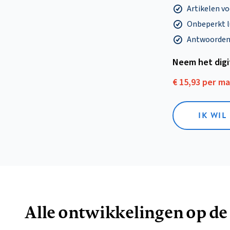
Artikelen v
Onbeperkt l
Antwoorden o
Neem het dig
€ 15,93 per m
IK WIL
Alle ontwikkelingen op de