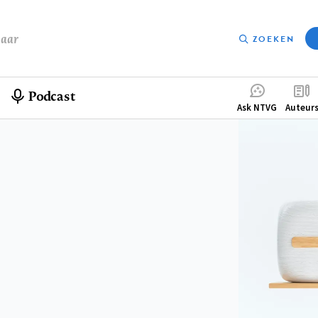
baar
ZOEKEN
Podcast
Compleme
Ask NTVG
Auteur
menu