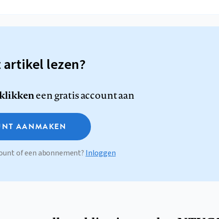
t artikel lezen?
 klikken
een gratis account aan
NT AANMAKEN
ccount of een abonnement?
Inloggen