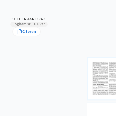
11 FEBRUARI 1962
Loghem sr., J.J. van
Citeren