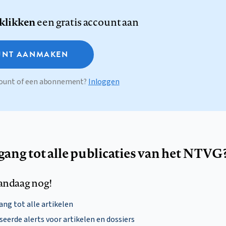
 klikken
een gratis account aan
NT AANMAKEN
ccount of een abonnement?
Inloggen
egang tot alle publicaties van het NTVG
andaag nog!
ng tot alle artikelen
eerde alerts voor artikelen en dossiers