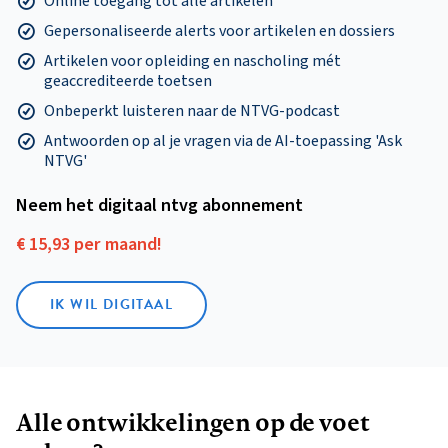
Online toegang tot alle artikelen
Gepersonaliseerde alerts voor artikelen en dossiers
Artikelen voor opleiding en nascholing mét
geaccrediteerde toetsen
Onbeperkt luisteren naar de NTVG-podcast
Antwoorden op al je vragen via de AI-toepassing 'Ask
NTVG'
Neem het digitaal ntvg abonnement
€ 15,93 per maand!
IK WIL DIGITAAL
Alle ontwikkelingen op de voet