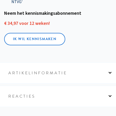
NTVG'
Neem het kennismakings­abonnement
€ 34,97 voor 12 weken!
IK WIL KENNISMAKEN
ARTIKELINFORMATIE
REACTIES