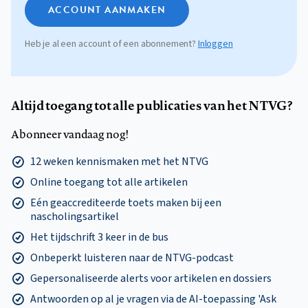
ACCOUNT AANMAKEN
Heb je al een account of een abonnement?
Inloggen
Altijd toegang tot alle publicaties van het NTVG?
Abonneer vandaag nog!
12 weken kennismaken met het NTVG
Online toegang tot alle artikelen
Eén geaccrediteerde toets maken bij een
nascholingsartikel
Het tijdschrift 3 keer in de bus
Onbeperkt luisteren naar de NTVG-podcast
Gepersonaliseerde alerts voor artikelen en dossiers
Antwoorden op al je vragen via de AI-toepassing 'Ask