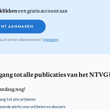
 klikken
een gratis account aan
NT AANMAKEN
ccount of een abonnement?
Inloggen
egang tot alle publicaties van het NTVG
andaag nog!
ng tot alle artikelen
eerde alerts voor artikelen en dossiers