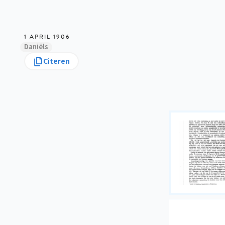
1 APRIL 1906
Daniëls
Citeren