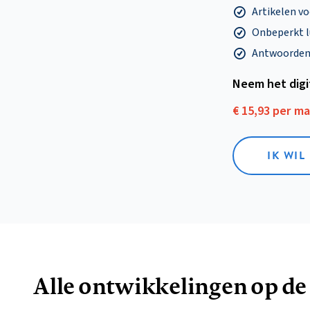
Artikelen v
Onbeperkt l
Antwoorden o
Neem het dig
€ 15,93 per m
IK WIL
Alle ontwikkelingen op de