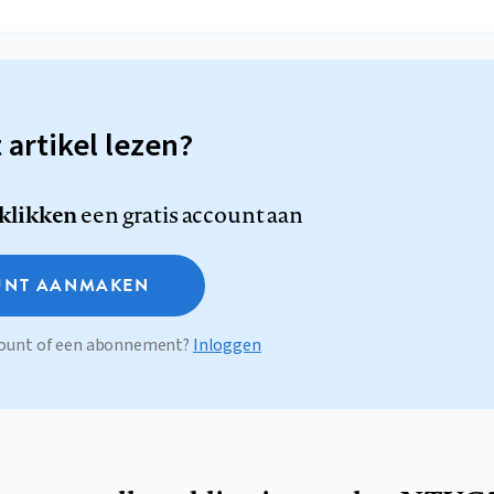
t artikel lezen?
 klikken
een gratis account aan
NT AANMAKEN
ccount of een abonnement?
Inloggen