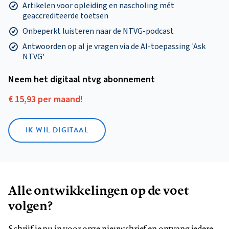
Artikelen voor opleiding en nascholing mét
geaccrediteerde toetsen
Onbeperkt luisteren naar de NTVG-podcast
Antwoorden op al je vragen via de AI-toepassing 'Ask
NTVG'
Neem het digitaal ntvg abonnement
€ 15,93 per maand!
IK WIL DIGITAAL
Alle ontwikkelingen op de voet
volgen?
Schrijf je nu in voor onze nieuwsbrief en ontvang iedere