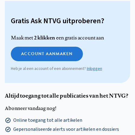
Gratis Ask NTVG uitproberen?
2 klikken
Maak met
een gratis account aan
ACCOUNT AANMAKEN
Heb je al een account of een abonnement?
Inloggen
Altijd toegang tot alle publicaties van het NTVG?
Abonneer vandaag nog!
Online toegang tot alle artikelen
Gepersonaliseerde alerts voor artikelen en dossiers