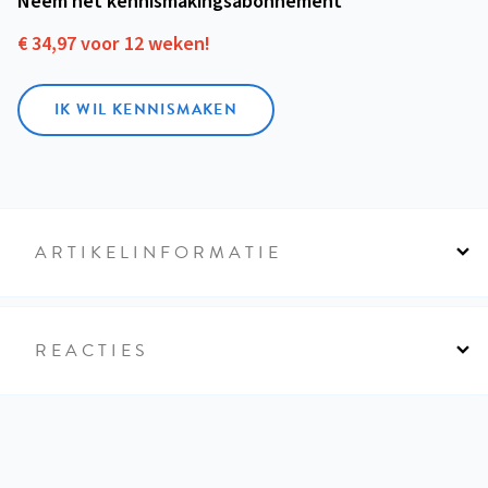
Neem het kennismakings­abonnement
€ 34,97 voor 12 weken!
IK WIL KENNISMAKEN
ARTIKELINFORMATIE
REACTIES