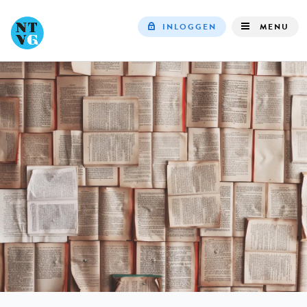
INLOGGEN
MENU
Top
navigation