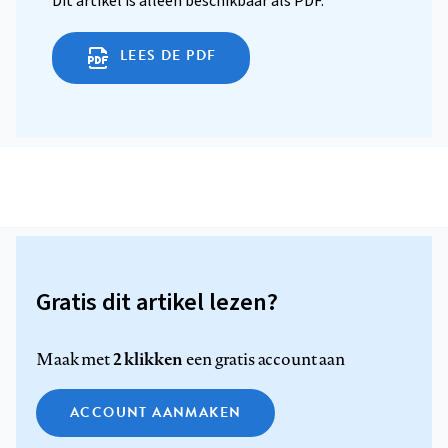
Dit artikel is alleen beschikbaar als PDF.
LEES DE PDF
Gratis dit artikel lezen?
2 klikken
Maak met
een gratis account aan
ACCOUNT AANMAKEN