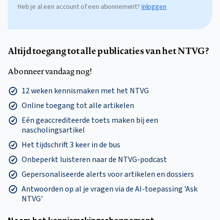
Heb je al een account of een abonnement?
Inloggen
Altijd toegang tot alle publicaties van het NTVG?
Abonneer vandaag nog!
12 weken kennismaken met het NTVG
Online toegang tot alle artikelen
Eén geaccrediteerde toets maken bij een
nascholingsartikel
Het tijdschrift 3 keer in de bus
Onbeperkt luisteren naar de NTVG-podcast
Gepersonaliseerde alerts voor artikelen en dossiers
Antwoorden op al je vragen via de AI-toepassing 'Ask
NTVG'