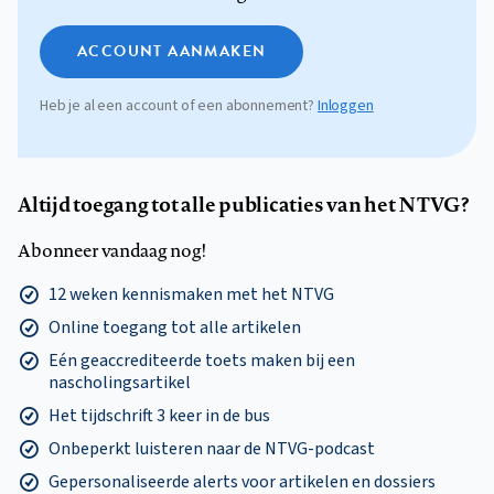
ACCOUNT AANMAKEN
Heb je al een account of een abonnement?
Inloggen
Altijd toegang tot alle publicaties van het NTVG?
Abonneer vandaag nog!
12 weken kennismaken met het NTVG
Online toegang tot alle artikelen
Eén geaccrediteerde toets maken bij een
nascholingsartikel
Het tijdschrift 3 keer in de bus
Onbeperkt luisteren naar de NTVG-podcast
Gepersonaliseerde alerts voor artikelen en dossiers