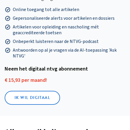
Online toegang tot alle artikelen
Gepersonaliseerde alerts voor artikelen en dossiers
Artikelen voor opleiding en nascholing mét
geaccrediteerde toetsen
Onbeperkt luisteren naar de NTVG-podcast
Antwoorden op al je vragen via de AI-toepassing 'Ask
NTVG'
Neem het digitaal ntvg abonnement
€ 15,93 per maand!
IK WIL DIGITAAL