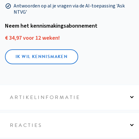
Antwoorden op al je vragen via de AI-toepassing 'Ask
NTVG'
Neem het kennismakings­abonnement
€ 34,97 voor 12 weken!
IK WIL KENNISMAKEN
ARTIKELINFORMATIE
REACTIES