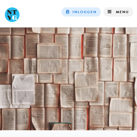
INLOGGEN
MENU
Top
navigation