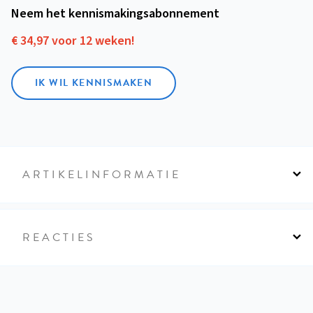
Neem het kennismakings­abonnement
€ 34,97 voor 12 weken!
IK WIL KENNISMAKEN
ARTIKELINFORMATIE
REACTIES