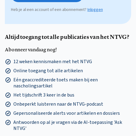
Heb je al een account of een abonnement?
Inloggen
Altijd toegang tot alle publicaties van het NTVG?
Abonneer vandaag nog!
12 weken kennismaken met het NTVG
Online toegang tot alle artikelen
Eén geaccrediteerde toets maken bij een
nascholingsartikel
Het tijdschrift 3 keer in de bus
Onbeperkt luisteren naar de NTVG-podcast
Gepersonaliseerde alerts voor artikelen en dossiers
Antwoorden op al je vragen via de AI-toepassing 'Ask
NTVG'