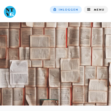
INLOGGEN
MENU
Top
navigation