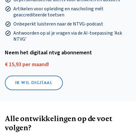
Artikelen voor opleiding en nascholing mét
geaccrediteerde toetsen
Onbeperkt luisteren naar de NTVG-podcast
Antwoorden op al je vragen via de AI-toepassing 'Ask
NTVG'
Neem het digitaal ntvg abonnement
€ 15,93 per maand!
IK WIL DIGITAAL
Alle ontwikkelingen op de voet
volgen?