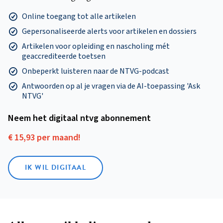
Online toegang tot alle artikelen
Gepersonaliseerde alerts voor artikelen en dossiers
Artikelen voor opleiding en nascholing mét
geaccrediteerde toetsen
Onbeperkt luisteren naar de NTVG-podcast
Antwoorden op al je vragen via de AI-toepassing 'Ask
NTVG'
Neem het digitaal ntvg abonnement
€ 15,93 per maand!
IK WIL DIGITAAL