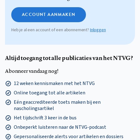
ACCOUNT AANMAKEN
Heb je al een account of een abonnement?
Inloggen
Altijd toegang tot alle publicaties van het NTVG?
Abonneer vandaag nog!
12 weken kennismaken met het NTVG
Online toegang tot alle artikelen
Eén geaccrediteerde toets maken bij een
nascholingsartikel
Het tijdschrift 3 keer in de bus
Onbeperkt luisteren naar de NTVG-podcast
Gepersonaliseerde alerts voor artikelen en dossiers