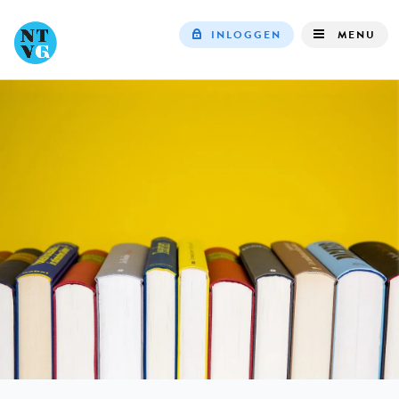
INLOGGEN
MENU
Top
navigation