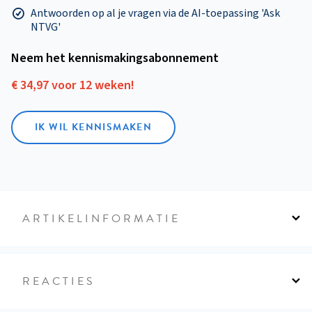
Antwoorden op al je vragen via de AI-toepassing 'Ask
NTVG'
Neem het kennismakings­abonnement
€ 34,97 voor 12 weken!
IK WIL KENNISMAKEN
ARTIKELINFORMATIE
REACTIES