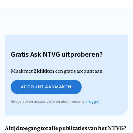
Gratis Ask NTVG uitproberen?
2 klikken
Maak met
een gratis account aan
ACCOUNT AANMAKEN
Heb je al een account of een abonnement?
Inloggen
Altijd toegang tot alle publicaties van het NTVG?