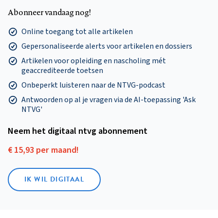
Abonneer vandaag nog!
Online toegang tot alle artikelen
Gepersonaliseerde alerts voor artikelen en dossiers
Artikelen voor opleiding en nascholing mét
geaccrediteerde toetsen
Onbeperkt luisteren naar de NTVG-podcast
Antwoorden op al je vragen via de AI-toepassing 'Ask
NTVG'
Neem het digitaal ntvg abonnement
€ 15,93 per maand!
IK WIL DIGITAAL