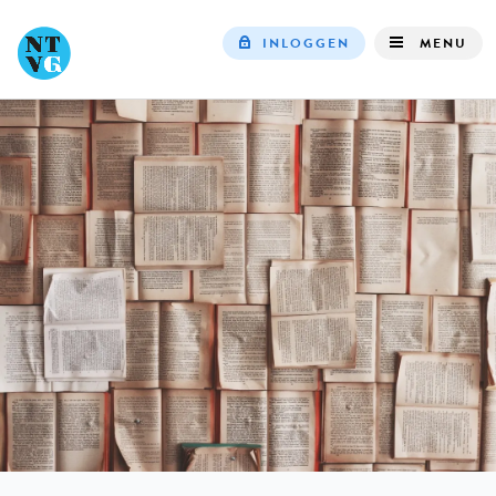
INLOGGEN
MENU
Top
navigation