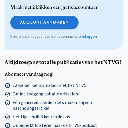
2 klikken
Maak met
een gratis account aan
ACCOUNT AANMAKEN
Heb je al een account of een abonnement?
Inloggen
Altijd toegang tot alle publicaties van het NTVG?
Abonneer vandaag nog!
12 weken kennismaken met het NTVG
Online toegang tot alle artikelen
Eén geaccrediteerde toets maken bij een
nascholingsartikel
Het tijdschrift 3 keer in de bus
Onbeperkt luisteren naar de NTVG-podcast