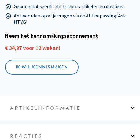
Gepersonaliseerde alerts voor artikelen en dossiers
Antwoorden op al je vragen via de AI-toepassing 'Ask
NTVG'
Neem het kennismakings­abonnement
€ 34,97 voor 12 weken!
IK WIL KENNISMAKEN
ARTIKELINFORMATIE
REACTIES