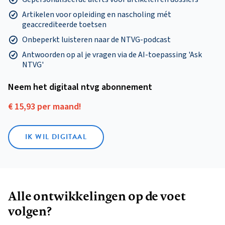
Artikelen voor opleiding en nascholing mét
geaccrediteerde toetsen
Onbeperkt luisteren naar de NTVG-podcast
Antwoorden op al je vragen via de AI-toepassing 'Ask
NTVG'
Neem het digitaal ntvg abonnement
€ 15,93 per maand!
IK WIL DIGITAAL
Alle ontwikkelingen op de voet
volgen?