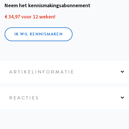
Neem het kennismakings­abonnement
€ 34,97 voor 12 weken!
IK WIL KENNISMAKEN
ARTIKELINFORMATIE
REACTIES