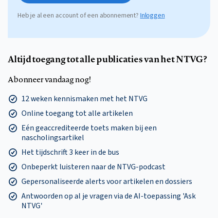
Heb je al een account of een abonnement?
Inloggen
Altijd toegang tot alle publicaties van het NTVG?
Abonneer vandaag nog!
12 weken kennismaken met het NTVG
Online toegang tot alle artikelen
Eén geaccrediteerde toets maken bij een
nascholingsartikel
Het tijdschrift 3 keer in de bus
Onbeperkt luisteren naar de NTVG-podcast
Gepersonaliseerde alerts voor artikelen en dossiers
Antwoorden op al je vragen via de AI-toepassing 'Ask
NTVG'