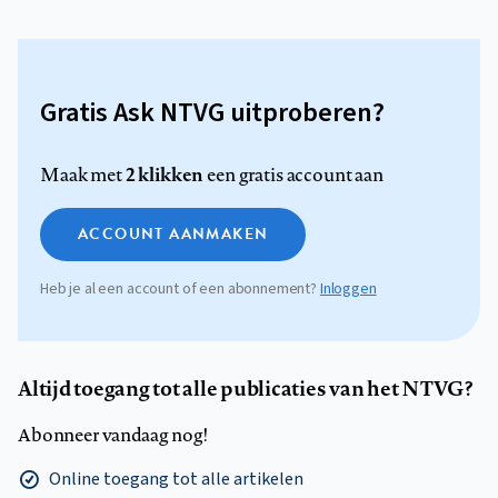
Gratis Ask NTVG uitproberen?
2 klikken
Maak met
een gratis account aan
ACCOUNT AANMAKEN
Heb je al een account of een abonnement?
Inloggen
Altijd toegang tot alle publicaties van het NTVG?
Abonneer vandaag nog!
Online toegang tot alle artikelen