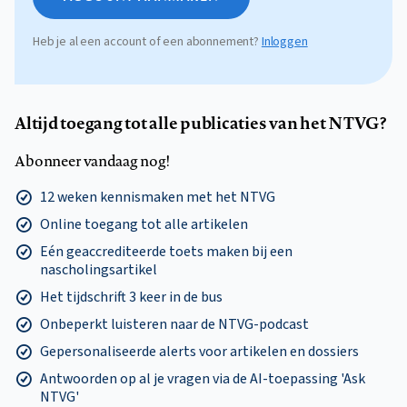
Heb je al een account of een abonnement?
Inloggen
Altijd toegang tot alle publicaties van het NTVG?
Abonneer vandaag nog!
12 weken kennismaken met het NTVG
Online toegang tot alle artikelen
Eén geaccrediteerde toets maken bij een
nascholingsartikel
Het tijdschrift 3 keer in de bus
Onbeperkt luisteren naar de NTVG-podcast
Gepersonaliseerde alerts voor artikelen en dossiers
Antwoorden op al je vragen via de AI-toepassing 'Ask
NTVG'