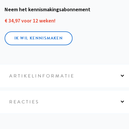
Neem het kennismakings­abonnement
€ 34,97 voor 12 weken!
IK WIL KENNISMAKEN
ARTIKELINFORMATIE
REACTIES