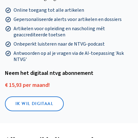
Online toegang tot alle artikelen
Gepersonaliseerde alerts voor artikelen en dossiers
Artikelen voor opleiding en nascholing mét
geaccrediteerde toetsen
Onbeperkt luisteren naar de NTVG-podcast
Antwoorden op al je vragen via de AI-toepassing 'Ask
NTVG'
Neem het digitaal ntvg abonnement
€ 15,93 per maand!
IK WIL DIGITAAL