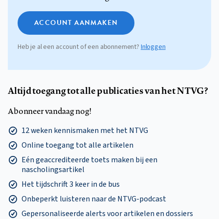
ACCOUNT AANMAKEN
Heb je al een account of een abonnement?
Inloggen
Altijd toegang tot alle publicaties van het NTVG?
Abonneer vandaag nog!
12 weken kennismaken met het NTVG
Online toegang tot alle artikelen
Eén geaccrediteerde toets maken bij een
nascholingsartikel
Het tijdschrift 3 keer in de bus
Onbeperkt luisteren naar de NTVG-podcast
Gepersonaliseerde alerts voor artikelen en dossiers