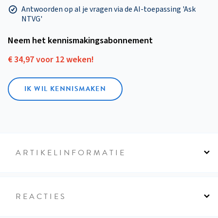
Antwoorden op al je vragen via de AI-toepassing 'Ask
NTVG'
Neem het kennismakings­abonnement
€ 34,97 voor 12 weken!
IK WIL KENNISMAKEN
ARTIKELINFORMATIE
REACTIES