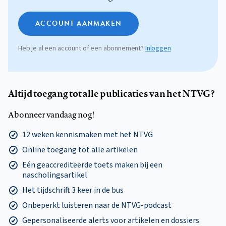
ACCOUNT AANMAKEN
Heb je al een account of een abonnement?
Inloggen
Altijd toegang tot alle publicaties van het NTVG?
Abonneer vandaag nog!
12 weken kennismaken met het NTVG
Online toegang tot alle artikelen
Eén geaccrediteerde toets maken bij een
nascholingsartikel
Het tijdschrift 3 keer in de bus
Onbeperkt luisteren naar de NTVG-podcast
Gepersonaliseerde alerts voor artikelen en dossiers