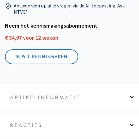
Antwoorden op al je vragen via de AI-toepassing 'Ask
NTVG'
Neem het kennismakings­abonnement
€ 34,97 voor 12 weken!
IK WIL KENNISMAKEN
ARTIKELINFORMATIE
REACTIES