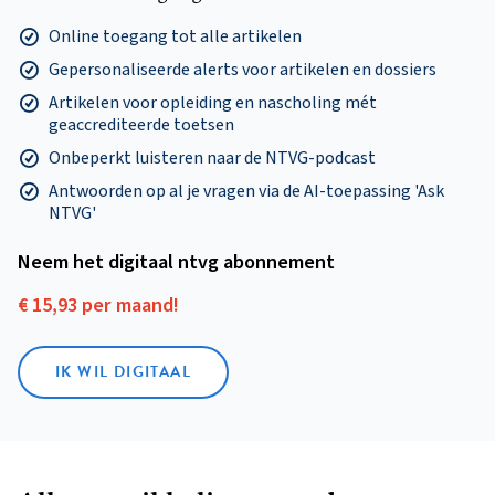
Online toegang tot alle artikelen
Gepersonaliseerde alerts voor artikelen en dossiers
Artikelen voor opleiding en nascholing mét
geaccrediteerde toetsen
Onbeperkt luisteren naar de NTVG-podcast
Antwoorden op al je vragen via de AI-toepassing 'Ask
NTVG'
Neem het digitaal ntvg abonnement
€ 15,93 per maand!
IK WIL DIGITAAL