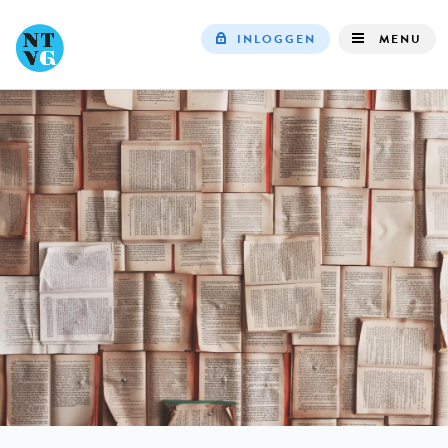
INLOGGEN
MENU
Top
navigation