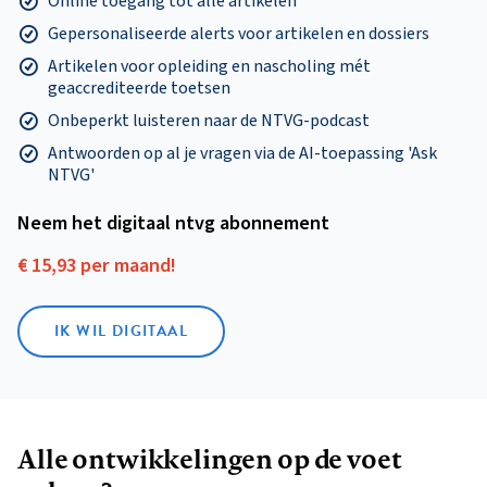
Online toegang tot alle artikelen
Gepersonaliseerde alerts voor artikelen en dossiers
Artikelen voor opleiding en nascholing mét
geaccrediteerde toetsen
Onbeperkt luisteren naar de NTVG-podcast
Antwoorden op al je vragen via de AI-toepassing 'Ask
NTVG'
Neem het digitaal ntvg abonnement
€ 15,93 per maand!
IK WIL DIGITAAL
Alle ontwikkelingen op de voet