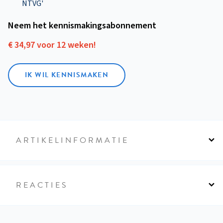
NTVG'
Neem het kennismakings­abonnement
€ 34,97 voor 12 weken!
IK WIL KENNISMAKEN
ARTIKELINFORMATIE
REACTIES