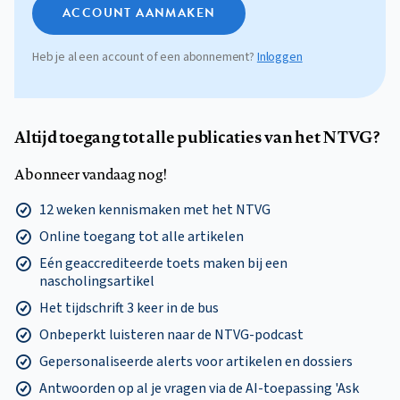
ACCOUNT AANMAKEN
Heb je al een account of een abonnement?
Inloggen
Altijd toegang tot alle publicaties van het NTVG?
Abonneer vandaag nog!
12 weken kennismaken met het NTVG
Online toegang tot alle artikelen
Eén geaccrediteerde toets maken bij een
nascholingsartikel
Het tijdschrift 3 keer in de bus
Onbeperkt luisteren naar de NTVG-podcast
Gepersonaliseerde alerts voor artikelen en dossiers
Antwoorden op al je vragen via de AI-toepassing 'Ask