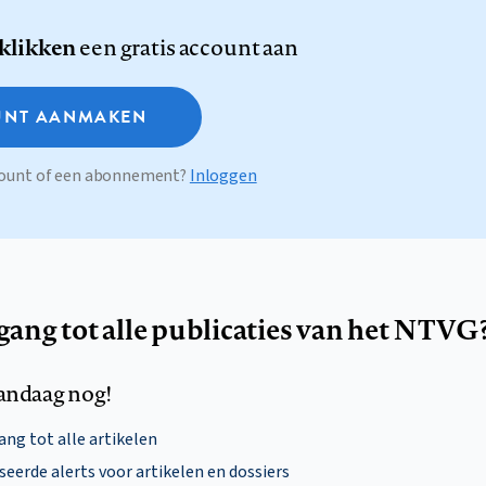
 klikken
een gratis account aan
NT AANMAKEN
ccount of een abonnement?
Inloggen
egang tot alle publicaties van het NTVG
andaag nog!
ng tot alle artikelen
eerde alerts voor artikelen en dossiers