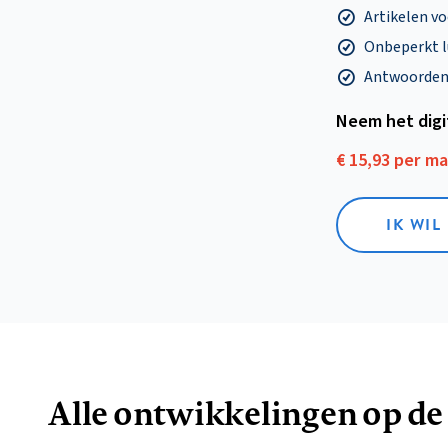
Artikelen v
Onbeperkt l
Antwoorden o
Neem het dig
€ 15,93 per m
IK WIL
Alle ontwikkelingen op de