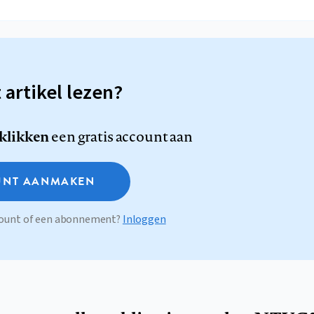
t artikel lezen?
 klikken
een gratis account aan
NT AANMAKEN
ccount of een abonnement?
Inloggen