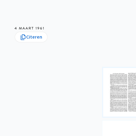
4 MAART 1961
Citeren