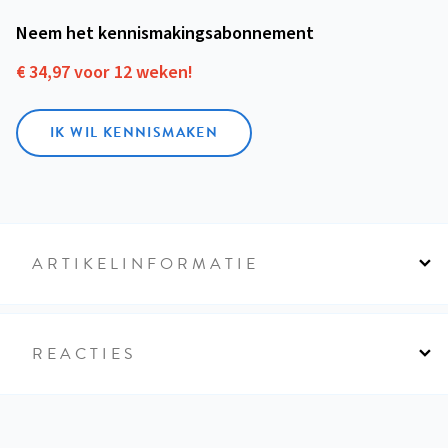
Neem het kennismakings­abonnement
€ 34,97 voor 12 weken!
IK WIL KENNISMAKEN
ARTIKELINFORMATIE
REACTIES