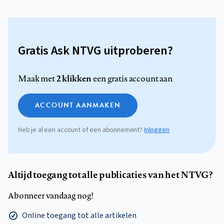
Gratis Ask NTVG uitproberen?
2 klikken
Maak met
een gratis account aan
ACCOUNT AANMAKEN
Heb je al een account of een abonnement?
Inloggen
Altijd toegang tot alle publicaties van het NTVG?
Abonneer vandaag nog!
Online toegang tot alle artikelen