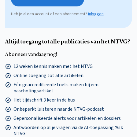
Heb je al een account of een abonnement?
Inloggen
Altijd toegang tot alle publicaties van het NTVG?
Abonneer vandaag nog!
12 weken kennismaken met het NTVG
Online toegang tot alle artikelen
Eén geaccrediteerde toets maken bij een
nascholingsartikel
Het tijdschrift 3 keer in de bus
Onbeperkt luisteren naar de NTVG-podcast
Gepersonaliseerde alerts voor artikelen en dossiers
Antwoorden op al je vragen via de AI-toepassing 'Ask
NTVG'