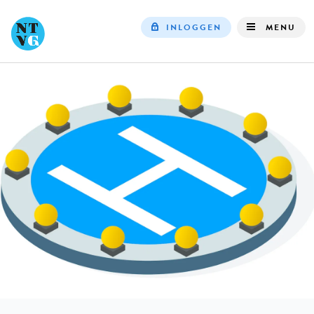
INLOGGEN
MENU
Top
navigation