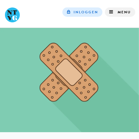
INLOGGEN
MENU
Top
navigation