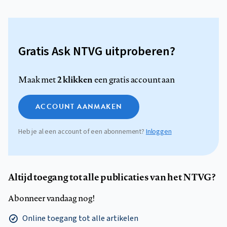
Gratis Ask NTVG uitproberen?
2 klikken
Maak met
een gratis account aan
ACCOUNT AANMAKEN
Heb je al een account of een abonnement?
Inloggen
Altijd toegang tot alle publicaties van het NTVG?
Abonneer vandaag nog!
Online toegang tot alle artikelen