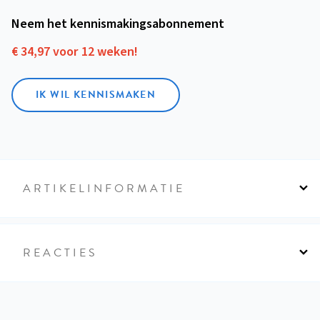
Neem het kennismakings­abonnement
€ 34,97 voor 12 weken!
IK WIL KENNISMAKEN
ARTIKELINFORMATIE
REACTIES