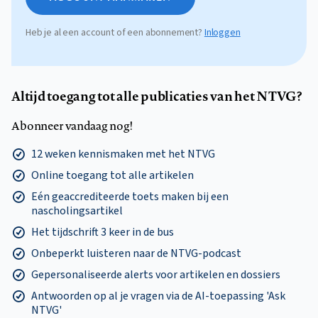
Heb je al een account of een abonnement?
Inloggen
Altijd toegang tot alle publicaties van het NTVG?
Abonneer vandaag nog!
12 weken kennismaken met het NTVG
Online toegang tot alle artikelen
Eén geaccrediteerde toets maken bij een
nascholingsartikel
Het tijdschrift 3 keer in de bus
Onbeperkt luisteren naar de NTVG-podcast
Gepersonaliseerde alerts voor artikelen en dossiers
Antwoorden op al je vragen via de AI-toepassing 'Ask
NTVG'