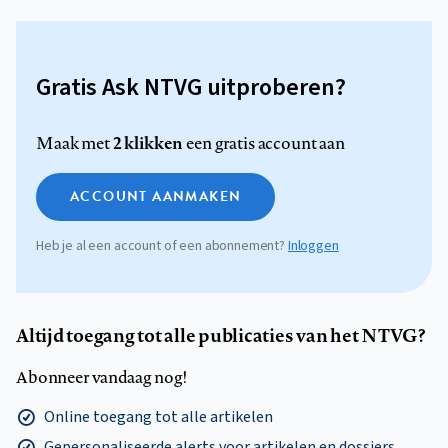
Gratis Ask NTVG uitproberen?
2 klikken
Maak met
een gratis account aan
ACCOUNT AANMAKEN
Heb je al een account of een abonnement?
Inloggen
Altijd toegang tot alle publicaties van het NTVG?
Abonneer vandaag nog!
Online toegang tot alle artikelen
Gepersonaliseerde alerts voor artikelen en dossiers