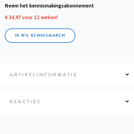
Neem het kennismakings­abonnement
€ 34,97 voor 12 weken!
IK WIL KENNISMAKEN
ARTIKELINFORMATIE
REACTIES