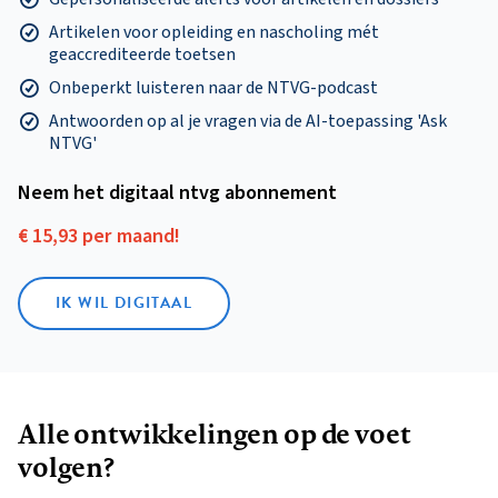
Artikelen voor opleiding en nascholing mét
geaccrediteerde toetsen
Onbeperkt luisteren naar de NTVG-podcast
Antwoorden op al je vragen via de AI-toepassing 'Ask
NTVG'
Neem het digitaal ntvg abonnement
€ 15,93 per maand!
IK WIL DIGITAAL
Alle ontwikkelingen op de voet
volgen?