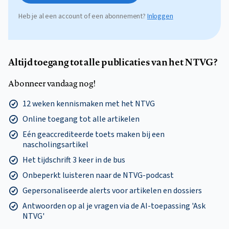
Heb je al een account of een abonnement?
Inloggen
Altijd toegang tot alle publicaties van het NTVG?
Abonneer vandaag nog!
12 weken kennismaken met het NTVG
Online toegang tot alle artikelen
Eén geaccrediteerde toets maken bij een
nascholingsartikel
Het tijdschrift 3 keer in de bus
Onbeperkt luisteren naar de NTVG-podcast
Gepersonaliseerde alerts voor artikelen en dossiers
Antwoorden op al je vragen via de AI-toepassing 'Ask
NTVG'