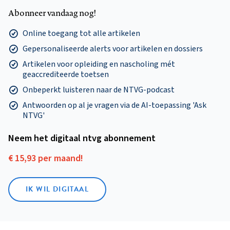
Abonneer vandaag nog!
Online toegang tot alle artikelen
Gepersonaliseerde alerts voor artikelen en dossiers
Artikelen voor opleiding en nascholing mét
geaccrediteerde toetsen
Onbeperkt luisteren naar de NTVG-podcast
Antwoorden op al je vragen via de AI-toepassing 'Ask
NTVG'
Neem het digitaal ntvg abonnement
€ 15,93 per maand!
IK WIL DIGITAAL