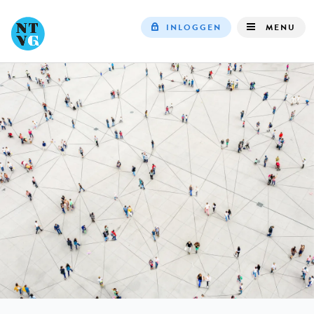
INLOGGEN
MENU
Top
navigation