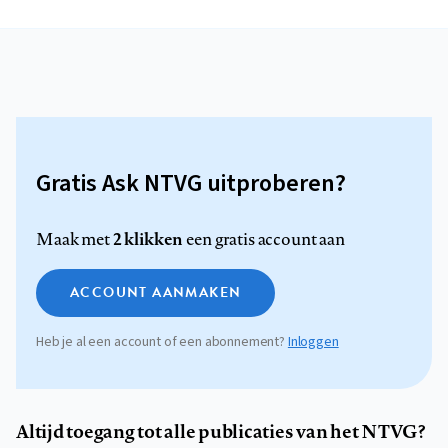
Gratis Ask NTVG uitproberen?
2 klikken
Maak met
een gratis account aan
ACCOUNT AANMAKEN
Heb je al een account of een abonnement?
Inloggen
Altijd toegang tot alle publicaties van het NTVG?