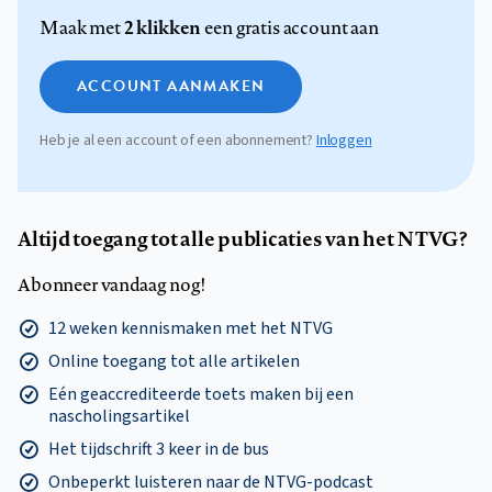
2 klikken
Maak met
een gratis account aan
ACCOUNT AANMAKEN
Heb je al een account of een abonnement?
Inloggen
Altijd toegang tot alle publicaties van het NTVG?
Abonneer vandaag nog!
12 weken kennismaken met het NTVG
Online toegang tot alle artikelen
Eén geaccrediteerde toets maken bij een
nascholingsartikel
Het tijdschrift 3 keer in de bus
Onbeperkt luisteren naar de NTVG-podcast