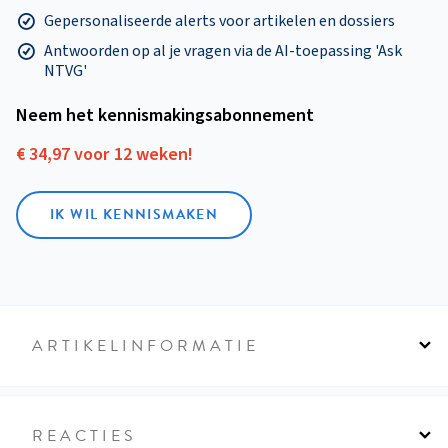
Gepersonaliseerde alerts voor artikelen en dossiers
Antwoorden op al je vragen via de AI-toepassing 'Ask
NTVG'
Neem het kennismakings­abonnement
€ 34,97 voor 12 weken!
IK WIL KENNISMAKEN
ARTIKELINFORMATIE
REACTIES