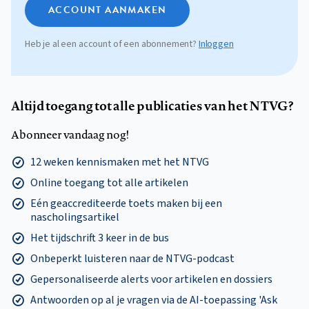
ACCOUNT AANMAKEN
Heb je al een account of een abonnement?
Inloggen
Altijd toegang tot alle publicaties van het NTVG?
Abonneer vandaag nog!
12 weken kennismaken met het NTVG
Online toegang tot alle artikelen
Eén geaccrediteerde toets maken bij een
nascholingsartikel
Het tijdschrift 3 keer in de bus
Onbeperkt luisteren naar de NTVG-podcast
Gepersonaliseerde alerts voor artikelen en dossiers
Antwoorden op al je vragen via de AI-toepassing 'Ask