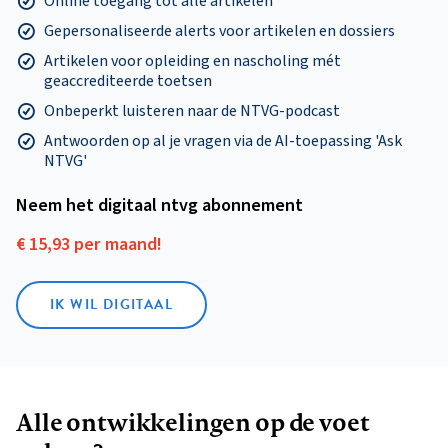
Online toegang tot alle artikelen
Gepersonaliseerde alerts voor artikelen en dossiers
Artikelen voor opleiding en nascholing mét
geaccrediteerde toetsen
Onbeperkt luisteren naar de NTVG-podcast
Antwoorden op al je vragen via de AI-toepassing 'Ask
NTVG'
Neem het digitaal ntvg abonnement
€ 15,93 per maand!
IK WIL DIGITAAL
Alle ontwikkelingen op de voet