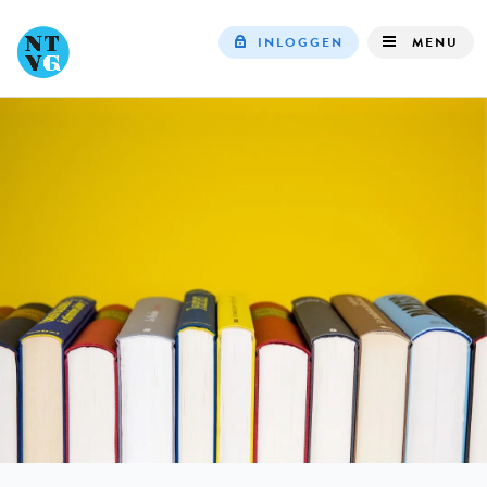
INLOGGEN
MENU
Top
navigation