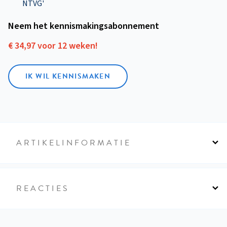
NTVG'
Neem het kennismakings­abonnement
€ 34,97 voor 12 weken!
IK WIL KENNISMAKEN
ARTIKELINFORMATIE
REACTIES