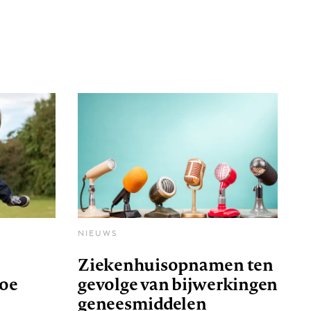
NIEUWS
Ziekenhuisopnamen ten
toe
gevolge van bijwerkingen
geneesmiddelen