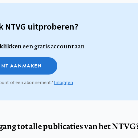
sk NTVG uitproberen?
 klikken
een gratis account aan
NT AANMAKEN
ccount of een abonnement?
Inloggen
egang tot alle publicaties van het NTVG