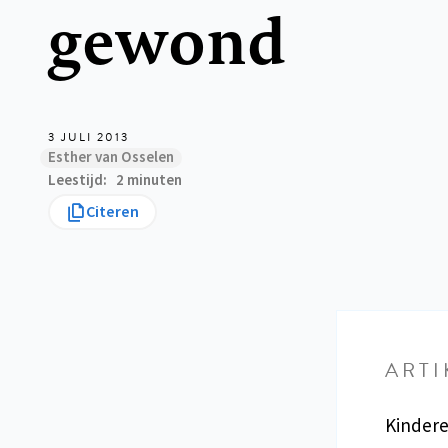
gewond
3 JULI 2013
Esther van Osselen
Leestijd
2 minuten
Citeren
ARTI
Kindere