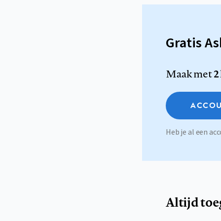
Gratis A
Maak met
2
ACCOU
Heb je al een a
Altijd to