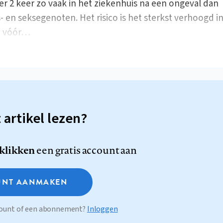
r 2 keer zo vaak in het ziekenhuis na een ongeval dan
ds- en seksegenoten. Het risico is het sterkst verhoogd i
e vóór…
t artikel lezen?
 klikken
een gratis account aan
NT AANMAKEN
ccount of een abonnement?
Inloggen