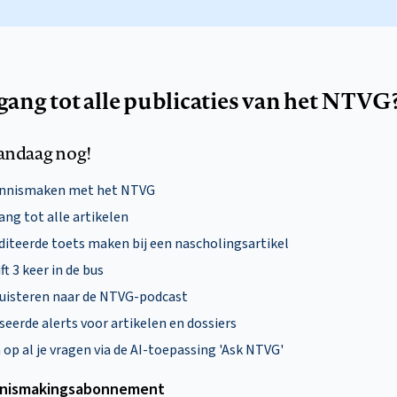
egang tot alle publicaties van het NTVG
andaag nog!
ennismaken met het NTVG
ng tot alle artikelen
diteerde toets maken bij een nascholingsartikel
ft 3 keer in de bus
uisteren naar de NTVG-podcast
eerde alerts voor artikelen en dossiers
p al je vragen via de AI-toepassing 'Ask NTVG'
nismakings­abonnement