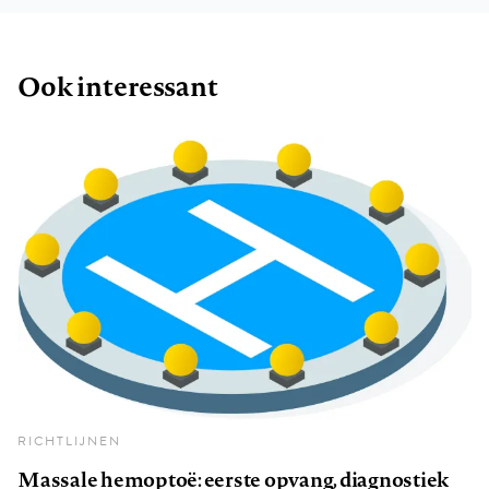
Ook interessant
RICHTLIJNEN
Massale hemoptoë: eerste opvang, diagnostiek