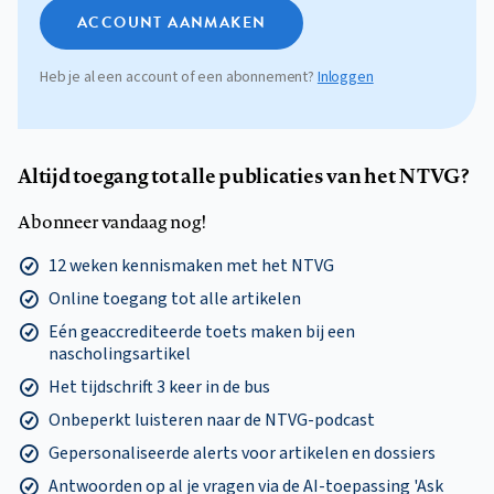
ACCOUNT AANMAKEN
Heb je al een account of een abonnement?
Inloggen
Altijd toegang tot alle publicaties van het NTVG?
Abonneer vandaag nog!
12 weken kennismaken met het NTVG
Online toegang tot alle artikelen
Eén geaccrediteerde toets maken bij een
nascholingsartikel
Het tijdschrift 3 keer in de bus
Onbeperkt luisteren naar de NTVG-podcast
Gepersonaliseerde alerts voor artikelen en dossiers
Antwoorden op al je vragen via de AI-toepassing 'Ask