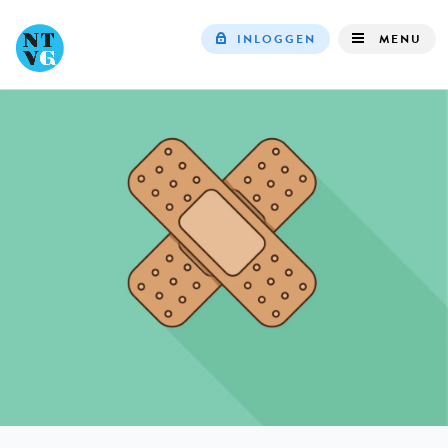
INLOGGEN
MENU
Top
navigation