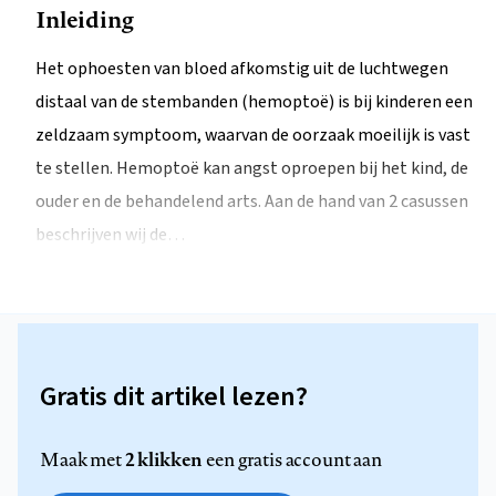
Inleiding
Het ophoesten van bloed afkomstig uit de luchtwegen
distaal van de stembanden (hemoptoë) is bij kinderen een
zeldzaam symptoom, waarvan de oorzaak moeilijk is vast
te stellen. Hemoptoë kan angst oproepen bij het kind, de
ouder en de behandelend arts. Aan de hand van 2 casussen
beschrijven wij de…
Gratis dit artikel lezen?
2 klikken
Maak met
een gratis account aan