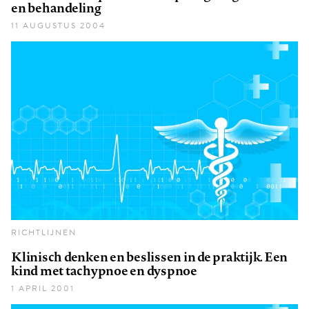
en behandeling
11 AUGUSTUS 2004
RICHTLIJNEN
Klinisch denken en beslissen in de praktijk. Een
kind met tachypnoe en dyspnoe
1 APRIL 2001