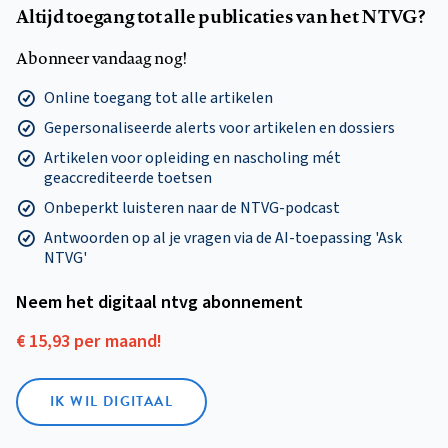
Altijd toegang tot alle publicaties van het NTVG?
Abonneer vandaag nog!
Online toegang tot alle artikelen
Gepersonaliseerde alerts voor artikelen en dossiers
Artikelen voor opleiding en nascholing mét
geaccrediteerde toetsen
Onbeperkt luisteren naar de NTVG-podcast
Antwoorden op al je vragen via de AI-toepassing 'Ask
NTVG'
Neem het digitaal ntvg abonnement
€ 15,93 per maand!
IK WIL DIGITAAL