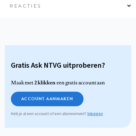
REACTIES
Gratis Ask NTVG uitproberen?
2 klikken
Maak met
een gratis account aan
ACCOUNT AANMAKEN
Heb je al een account of een abonnement?
Inloggen