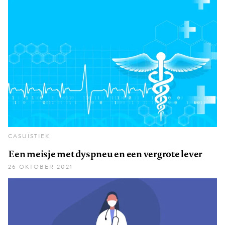
CASUÏSTIEK
Een meisje met dyspneu en een vergrote lever
26 OKTOBER 2021