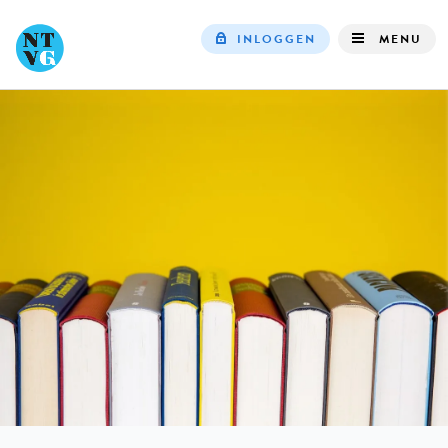
INLOGGEN
MENU
Top
navigation