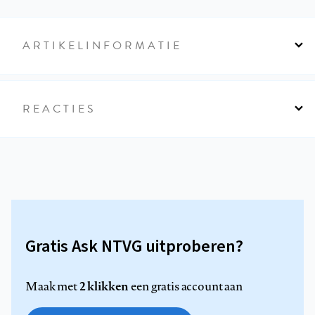
ARTIKELINFORMATIE
REACTIES
Gratis Ask NTVG uitproberen?
2 klikken
Maak met
een gratis account aan