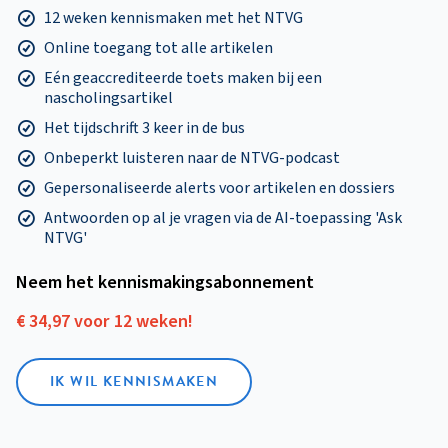
12 weken kennismaken met het NTVG
Online toegang tot alle artikelen
Eén geaccrediteerde toets maken bij een
nascholingsartikel
Het tijdschrift 3 keer in de bus
Onbeperkt luisteren naar de NTVG-podcast
Gepersonaliseerde alerts voor artikelen en dossiers
Antwoorden op al je vragen via de AI-toepassing 'Ask
NTVG'
Neem het kennismakings­abonnement
€ 34,97 voor 12 weken!
IK WIL KENNISMAKEN