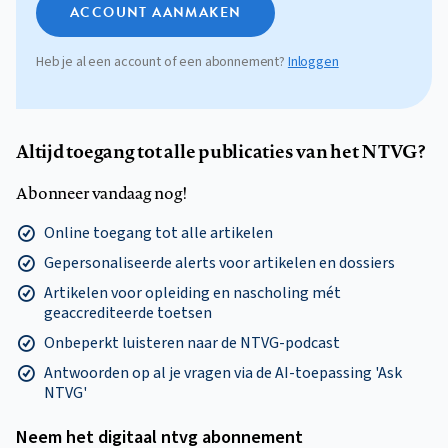
ACCOUNT AANMAKEN
Heb je al een account of een abonnement?
Inloggen
Altijd toegang tot alle publicaties van het NTVG?
Abonneer vandaag nog!
Online toegang tot alle artikelen
Gepersonaliseerde alerts voor artikelen en dossiers
Artikelen voor opleiding en nascholing mét
geaccrediteerde toetsen
Onbeperkt luisteren naar de NTVG-podcast
Antwoorden op al je vragen via de AI-toepassing 'Ask
NTVG'
Neem het digitaal ntvg abonnement