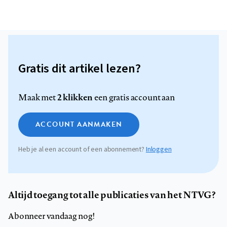
Gratis dit artikel lezen?
2 klikken
Maak met
een gratis account aan
ACCOUNT AANMAKEN
Heb je al een account of een abonnement?
Inloggen
Altijd toegang tot alle publicaties van het NTVG?
Abonneer vandaag nog!