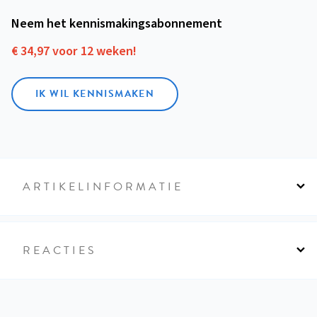
Neem het kennismakings­abonnement
€ 34,97 voor 12 weken!
IK WIL KENNISMAKEN
ARTIKELINFORMATIE
REACTIES