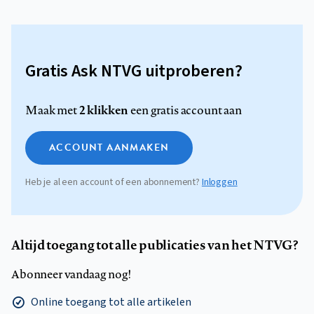
Gratis Ask NTVG uitproberen?
2 klikken
Maak met
een gratis account aan
ACCOUNT AANMAKEN
Heb je al een account of een abonnement?
Inloggen
Altijd toegang tot alle publicaties van het NTVG?
Abonneer vandaag nog!
Online toegang tot alle artikelen