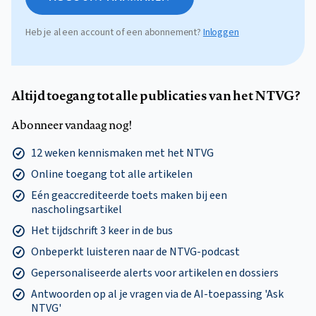
Heb je al een account of een abonnement?
Inloggen
Altijd toegang tot alle publicaties van het NTVG?
Abonneer vandaag nog!
12 weken kennismaken met het NTVG
Online toegang tot alle artikelen
Eén geaccrediteerde toets maken bij een
nascholingsartikel
Het tijdschrift 3 keer in de bus
Onbeperkt luisteren naar de NTVG-podcast
Gepersonaliseerde alerts voor artikelen en dossiers
Antwoorden op al je vragen via de AI-toepassing 'Ask
NTVG'