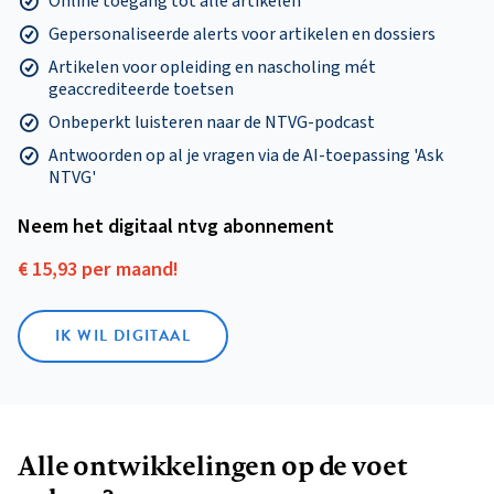
Online toegang tot alle artikelen
Gepersonaliseerde alerts voor artikelen en dossiers
Artikelen voor opleiding en nascholing mét
geaccrediteerde toetsen
Onbeperkt luisteren naar de NTVG-podcast
Antwoorden op al je vragen via de AI-toepassing 'Ask
NTVG'
Neem het digitaal ntvg abonnement
€ 15,93 per maand!
IK WIL DIGITAAL
Alle ontwikkelingen op de voet