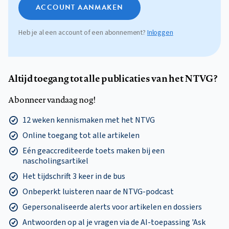
ACCOUNT AANMAKEN
Heb je al een account of een abonnement?
Inloggen
Altijd toegang tot alle publicaties van het NTVG?
Abonneer vandaag nog!
12 weken kennismaken met het NTVG
Online toegang tot alle artikelen
Eén geaccrediteerde toets maken bij een
nascholingsartikel
Het tijdschrift 3 keer in de bus
Onbeperkt luisteren naar de NTVG-podcast
Gepersonaliseerde alerts voor artikelen en dossiers
Antwoorden op al je vragen via de AI-toepassing 'Ask