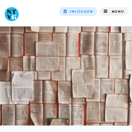
INLOGGEN
MENU
Top
navigation