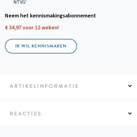
NTVG'
Neem het kennismakings­abonnement
€ 34,97 voor 12 weken!
IK WIL KENNISMAKEN
ARTIKELINFORMATIE
REACTIES