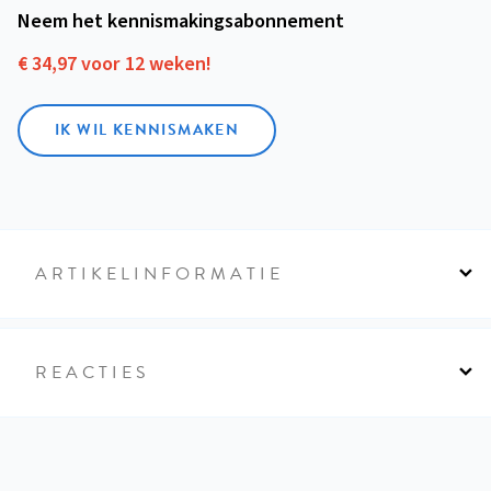
Neem het kennismakings­abonnement
€ 34,97 voor 12 weken!
IK WIL KENNISMAKEN
ARTIKELINFORMATIE
REACTIES