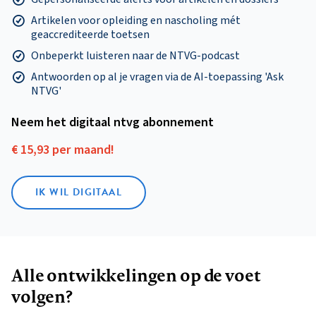
Artikelen voor opleiding en nascholing mét
geaccrediteerde toetsen
Onbeperkt luisteren naar de NTVG-podcast
Antwoorden op al je vragen via de AI-toepassing 'Ask
NTVG'
Neem het digitaal ntvg abonnement
€ 15,93 per maand!
IK WIL DIGITAAL
Alle ontwikkelingen op de voet
volgen?