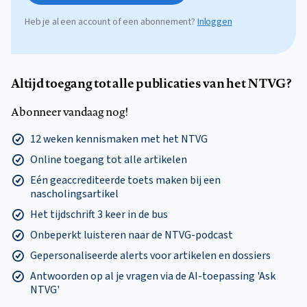
Heb je al een account of een abonnement?
Inloggen
Altijd toegang tot alle publicaties van het NTVG?
Abonneer vandaag nog!
12 weken kennismaken met het NTVG
Online toegang tot alle artikelen
Eén geaccrediteerde toets maken bij een
nascholingsartikel
Het tijdschrift 3 keer in de bus
Onbeperkt luisteren naar de NTVG-podcast
Gepersonaliseerde alerts voor artikelen en dossiers
Antwoorden op al je vragen via de AI-toepassing 'Ask
NTVG'