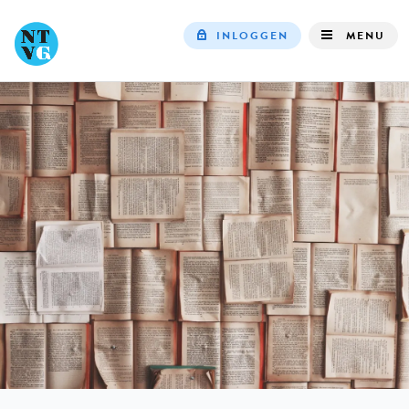
INLOGGEN
MENU
Top
navigation