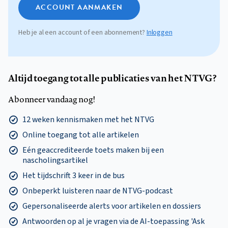
ACCOUNT AANMAKEN
Heb je al een account of een abonnement?
Inloggen
Altijd toegang tot alle publicaties van het NTVG?
Abonneer vandaag nog!
12 weken kennismaken met het NTVG
Online toegang tot alle artikelen
Eén geaccrediteerde toets maken bij een
nascholingsartikel
Het tijdschrift 3 keer in de bus
Onbeperkt luisteren naar de NTVG-podcast
Gepersonaliseerde alerts voor artikelen en dossiers
Antwoorden op al je vragen via de AI-toepassing 'Ask