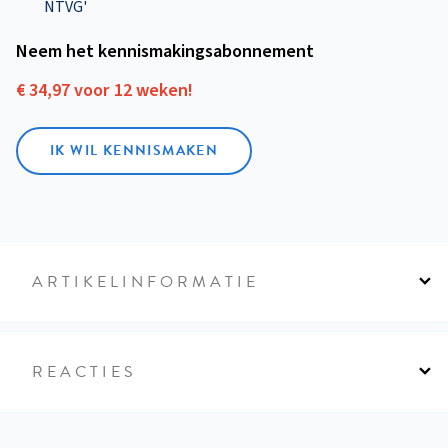
NTVG'
Neem het kennismakings­abonnement
€ 34,97 voor 12 weken!
IK WIL KENNISMAKEN
ARTIKELINFORMATIE
REACTIES