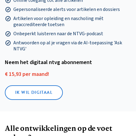
Online toegang tot alle artikelen
Gepersonaliseerde alerts voor artikelen en dossiers
Artikelen voor opleiding en nascholing mét
geaccrediteerde toetsen
Onbeperkt luisteren naar de NTVG-podcast
Antwoorden op al je vragen via de AI-toepassing 'Ask
NTVG'
Neem het digitaal ntvg abonnement
€ 15,93 per maand!
IK WIL DIGITAAL
Alle ontwikkelingen op de voet