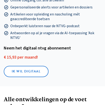
Online toegang tot alle artikelen
Gepersonaliseerde alerts voor artikelen en dossiers
Artikelen voor opleiding en nascholing mét
geaccrediteerde toetsen
Onbeperkt luisteren naar de NTVG-podcast
Antwoorden op al je vragen via de AI-toepassing 'Ask
NTVG'
Neem het digitaal ntvg abonnement
€ 15,93 per maand!
IK WIL DIGITAAL
Alle ontwikkelingen op de voet