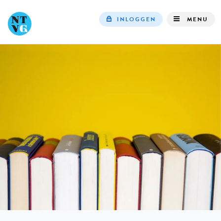
INLOGGEN
MENU
Top
navigation