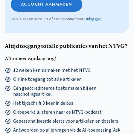
ACCOUNT AANMAKEN
Heb je al een account of een abonnement?
Inloggen
Altijd toegang tot alle publicaties van het NTVG?
Abonneer vandaag nog!
12 weken kennismaken met het NTVG
Online toegang tot alle artikelen
Eén geaccrediteerde toets maken bij een
nascholingsartikel
Het tijdschrift 3 keer in de bus
Onbeperkt luisteren naar de NTVG-podcast
Gepersonaliseerde alerts voor artikelen en dossiers
Antwoorden op al je vragen via de AI-toepassing 'Ask