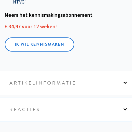
NTVG'
Neem het kennismakings­abonnement
€ 34,97 voor 12 weken!
IK WIL KENNISMAKEN
ARTIKELINFORMATIE
REACTIES