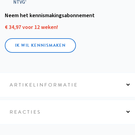
NTVG'
Neem het kennismakings­abonnement
€ 34,97 voor 12 weken!
IK WIL KENNISMAKEN
ARTIKELINFORMATIE
REACTIES