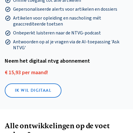
Online toegang tot alle artikelen
Gepersonaliseerde alerts voor artikelen en dossiers
Artikelen voor opleiding en nascholing mét
geaccrediteerde toetsen
Onbeperkt luisteren naar de NTVG-podcast
Antwoorden op al je vragen via de AI-toepassing 'Ask
NTVG'
Neem het digitaal ntvg abonnement
€ 15,93 per maand!
IK WIL DIGITAAL
Alle ontwikkelingen op de voet