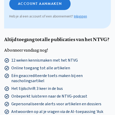
ACCOUNT AANMAKEN
Heb je al een account of een abonnement?
Inloggen
Altijd toegang tot alle publicaties van het NTVG?
Abonneer vandaag nog!
12 weken kennismaken met het NTVG
Online toegang tot alle artikelen
Eén geaccrediteerde toets maken bij een
nascholingsartikel
Het tijdschrift 3 keer in de bus
Onbeperkt luisteren naar de NTVG-podcast
Gepersonaliseerde alerts voor artikelen en dossiers
Antwoorden op al je vragen via de AI-toepassing 'Ask