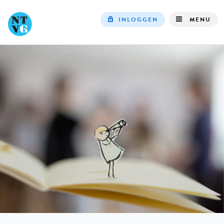
INLOGGEN
MENU
Top
navigation