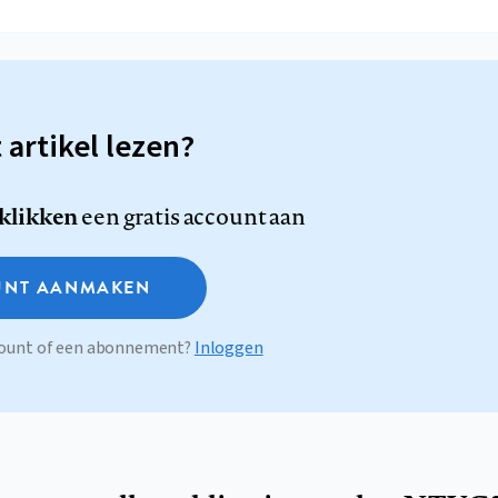
t artikel lezen?
 klikken
een gratis account aan
NT AANMAKEN
ccount of een abonnement?
Inloggen