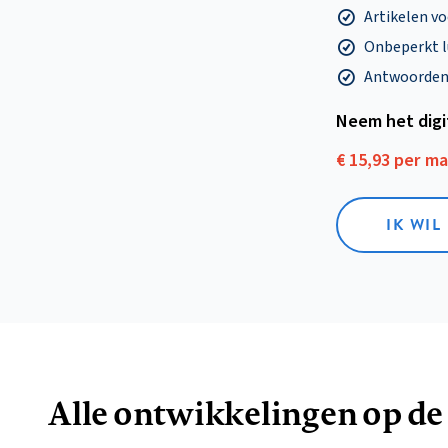
Artikelen v
Onbeperkt l
Antwoorden o
Neem het dig
€ 15,93 per m
IK WIL
Alle ontwikkelingen op de