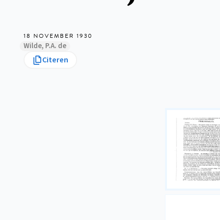
18 NOVEMBER 1930
Wilde, P.A. de
Citeren