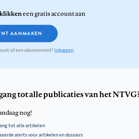
 klikken
een gratis account aan
NT AANMAKEN
ccount of een abonnement?
Inloggen
egang tot alle publicaties van het NTVG
andaag nog!
ng tot alle artikelen
eerde alerts voor artikelen en dossiers