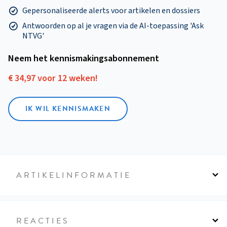
Gepersonaliseerde alerts voor artikelen en dossiers
Antwoorden op al je vragen via de AI-toepassing 'Ask
NTVG'
Neem het kennismakings­abonnement
€ 34,97 voor 12 weken!
IK WIL KENNISMAKEN
ARTIKELINFORMATIE
REACTIES