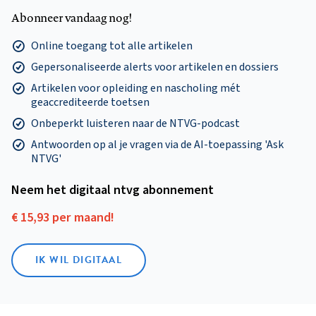
Abonneer vandaag nog!
Online toegang tot alle artikelen
Gepersonaliseerde alerts voor artikelen en dossiers
Artikelen voor opleiding en nascholing mét
geaccrediteerde toetsen
Onbeperkt luisteren naar de NTVG-podcast
Antwoorden op al je vragen via de AI-toepassing 'Ask
NTVG'
Neem het digitaal ntvg abonnement
€ 15,93 per maand!
IK WIL DIGITAAL