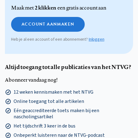
2 klikken
Maak met
een gratis account aan
ACCOUNT AANMAKEN
Heb je al een account of een abonnement?
Inloggen
Altijd toegang tot alle publicaties van het NTVG?
Abonneer vandaag nog!
12 weken kennismaken met het NTVG
Online toegang tot alle artikelen
Eén geaccrediteerde toets maken bij een
nascholingsartikel
Het tijdschrift 3 keer in de bus
Onbeperkt luisteren naar de NTVG-podcast