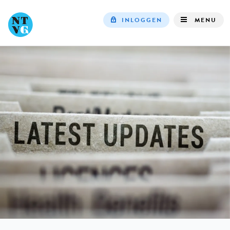
INLOGGEN
MENU
Top
navigation
IN