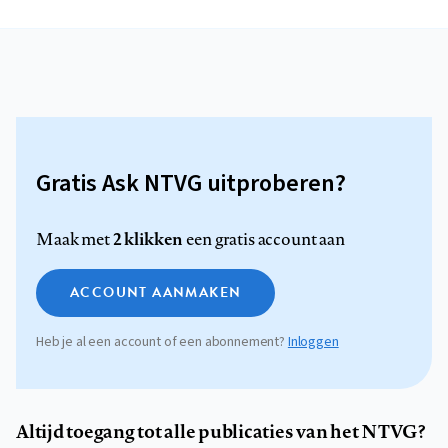
Gratis Ask NTVG uitproberen?
2 klikken
Maak met
een gratis account aan
ACCOUNT AANMAKEN
Heb je al een account of een abonnement?
Inloggen
Altijd toegang tot alle publicaties van het NTVG?