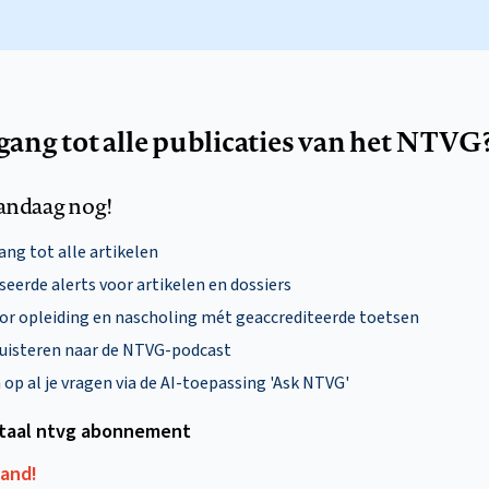
egang tot alle publicaties van het NTVG
andaag nog!
ng tot alle artikelen
eerde alerts voor artikelen en dossiers
oor opleiding en nascholing mét geaccrediteerde toetsen
uisteren naar de NTVG-podcast
p al je vragen via de AI-toepassing 'Ask NTVG'
itaal ntvg abonnement
aand!