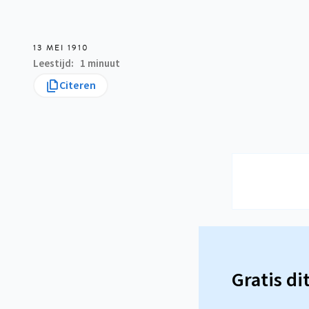
13 MEI 1910
Leestijd
1 minuut
Citeren
Gratis di