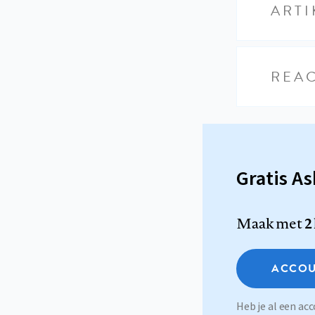
ARTI
REAC
Gratis A
Maak met
2
ACCOU
Heb je al een a