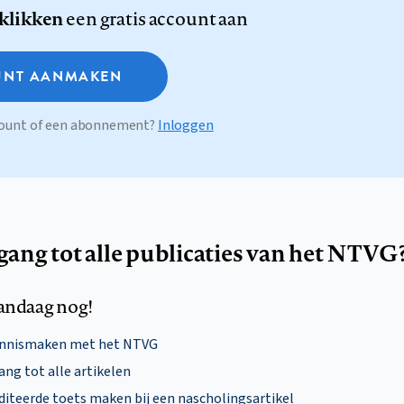
 klikken
een gratis account aan
NT AANMAKEN
ccount of een abonnement?
Inloggen
egang tot alle publicaties van het NTVG
andaag nog!
ennismaken met het NTVG
ng tot alle artikelen
diteerde toets maken bij een nascholingsartikel