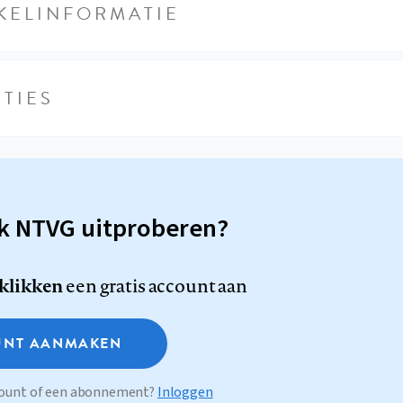
KELINFORMATIE
TIES
sk NTVG uitproberen?
 klikken
een gratis account aan
NT AANMAKEN
ccount of een abonnement?
Inloggen