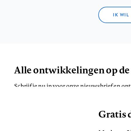
IK WIL
Alle ontwikkelingen op de
Schrijf je nu in voor onze nieuwsbrief en o
de meest opvallende artikelen in je mailbox.
Gratis d
E-