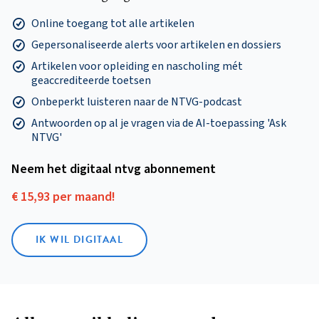
Online toegang tot alle artikelen
Gepersonaliseerde alerts voor artikelen en dossiers
Artikelen voor opleiding en nascholing mét
geaccrediteerde toetsen
Onbeperkt luisteren naar de NTVG-podcast
Antwoorden op al je vragen via de AI-toepassing 'Ask
NTVG'
Neem het digitaal ntvg abonnement
€ 15,93 per maand!
IK WIL DIGITAAL