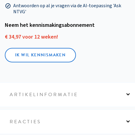
Antwoorden op al je vragen via de AI-toepassing 'Ask
NTVG'
Neem het kennismakings­abonnement
€ 34,97 voor 12 weken!
IK WIL KENNISMAKEN
ARTIKELINFORMATIE
REACTIES