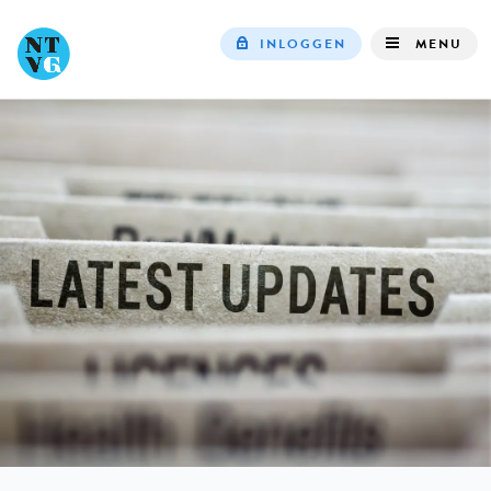
INLOGGEN
MENU
Top
navigation
IN