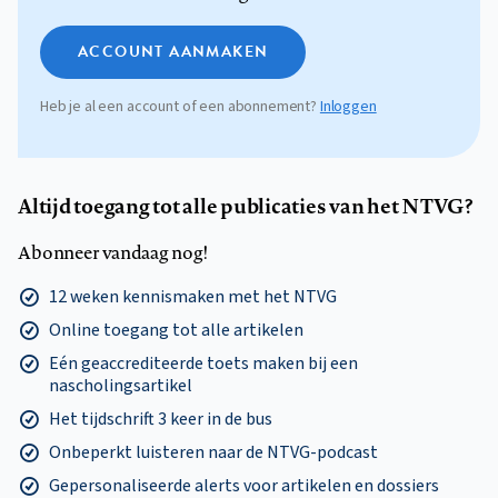
ACCOUNT AANMAKEN
Heb je al een account of een abonnement?
Inloggen
Altijd toegang tot alle publicaties van het NTVG?
Abonneer vandaag nog!
12 weken kennismaken met het NTVG
Online toegang tot alle artikelen
Eén geaccrediteerde toets maken bij een
nascholingsartikel
Het tijdschrift 3 keer in de bus
Onbeperkt luisteren naar de NTVG-podcast
Gepersonaliseerde alerts voor artikelen en dossiers