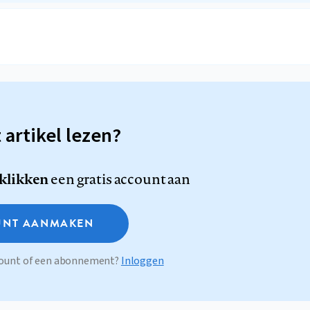
t artikel lezen?
 klikken
een gratis account aan
NT AANMAKEN
ccount of een abonnement?
Inloggen