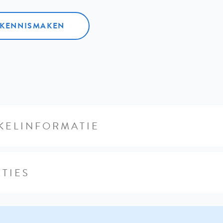
L KENNISMAKEN
KELINFORMATIE
TIES