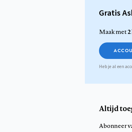
Gratis A
Maak met
2
ACCOU
Heb je al een a
Altijd to
Abonneer v