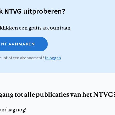
sk NTVG uitproberen?
 klikken
een gratis account aan
NT AANMAKEN
ccount of een abonnement?
Inloggen
egang tot alle publicaties van het NTVG
andaag nog!