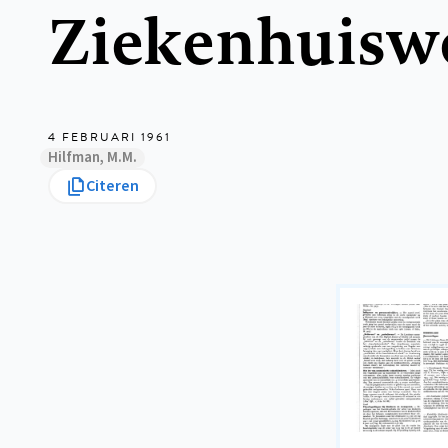
Ziekenhuiswe
4 FEBRUARI 1961
Hilfman, M.M.
Citeren