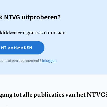
sk NTVG uitproberen?
 klikken
een gratis account aan
NT AANMAKEN
ccount of een abonnement?
Inloggen
egang tot alle publicaties van het NTVG