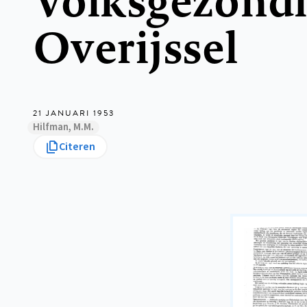
Overijssel
21 JANUARI 1953
Hilfman, M.M.
Citeren