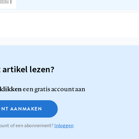
t artikel lezen?
 klikken
een gratis account aan
NT AANMAKEN
ccount of een abonnement?
Inloggen