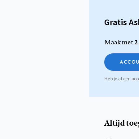
Gratis A
Maak met
2
ACCOU
Heb je al een a
Altijd to