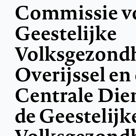
Commissie v
Geestelijke
Volksgezondh
Overijssel en
Centrale Die
de Geestelijk
Volksgezondh