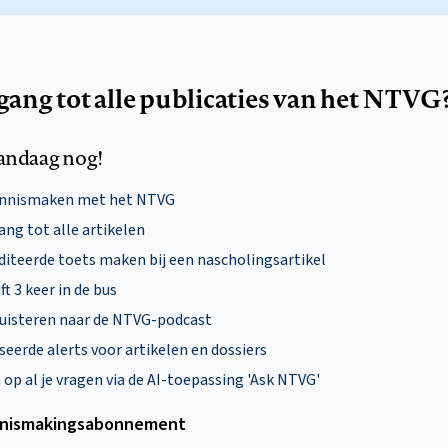
egang tot alle publicaties van het NTVG
andaag nog!
ennismaken met het NTVG
ng tot alle artikelen
diteerde toets maken bij een nascholingsartikel
ft 3 keer in de bus
uisteren naar de NTVG-podcast
eerde alerts voor artikelen en dossiers
p al je vragen via de AI-toepassing 'Ask NTVG'
nismakings­abonnement