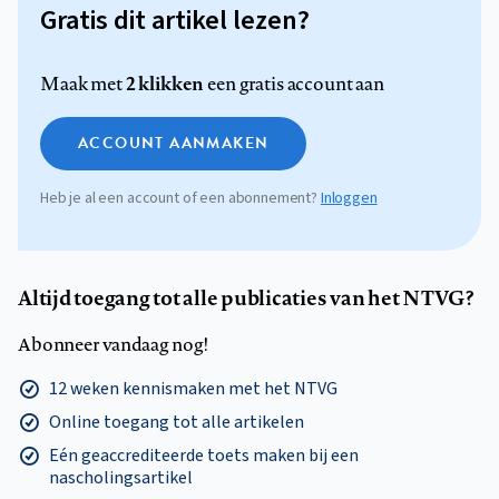
Gratis dit artikel lezen?
2 klikken
Maak met
een gratis account aan
ACCOUNT AANMAKEN
Heb je al een account of een abonnement?
Inloggen
Altijd toegang tot alle publicaties van het NTVG?
Abonneer vandaag nog!
12 weken kennismaken met het NTVG
Online toegang tot alle artikelen
Eén geaccrediteerde toets maken bij een
nascholingsartikel