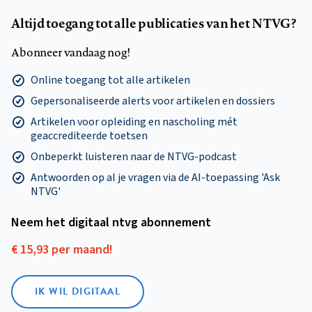
Altijd toegang tot alle publicaties van het NTVG?
Abonneer vandaag nog!
Online toegang tot alle artikelen
Gepersonaliseerde alerts voor artikelen en dossiers
Artikelen voor opleiding en nascholing mét
geaccrediteerde toetsen
Onbeperkt luisteren naar de NTVG-podcast
Antwoorden op al je vragen via de AI-toepassing 'Ask
NTVG'
Neem het digitaal ntvg abonnement
€ 15,93 per maand!
IK WIL DIGITAAL