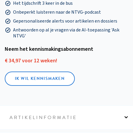
Het tijdschrift 3 keer in de bus
Onbeperkt luisteren naar de NTVG-podcast
Gepersonaliseerde alerts voor artikelen en dossiers
Antwoorden op al je vragen via de AI-toepassing 'Ask
NTVG'
Neem het kennismakings­abonnement
€ 34,97 voor 12 weken!
IK WIL KENNISMAKEN
ARTIKELINFORMATIE