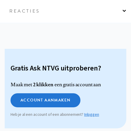
REACTIES
Gratis Ask NTVG uitproberen?
2 klikken
Maak met
een gratis account aan
ACCOUNT AANMAKEN
Heb je al een account of een abonnement?
Inloggen