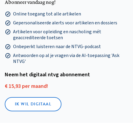
Abonneer vandaag nog!
Online toegang tot alle artikelen
Gepersonaliseerde alerts voor artikelen en dossiers
Artikelen voor opleiding en nascholing mét
geaccrediteerde toetsen
Onbeperkt luisteren naar de NTVG-podcast
Antwoorden op al je vragen via de AI-toepassing 'Ask
NTVG'
Neem het digitaal ntvg abonnement
€ 15,93 per maand!
IK WIL DIGITAAL