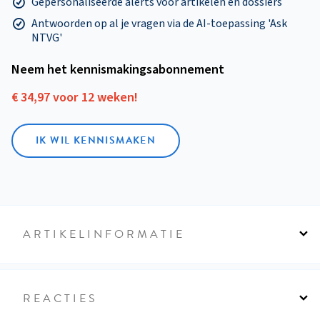
Gepersonaliseerde alerts voor artikelen en dossiers
Antwoorden op al je vragen via de AI-toepassing 'Ask
NTVG'
Neem het kennismakings­abonnement
€ 34,97 voor 12 weken!
IK WIL KENNISMAKEN
ARTIKELINFORMATIE
REACTIES