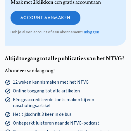
2 klikken
Maak met
een gratis account aan
ACCOUNT AANMAKEN
Heb je al een account of een abonnement?
Inloggen
Altijd toegang tot alle publicaties van het NTVG?
Abonneer vandaag nog!
12 weken kennismaken met het NTVG
Online toegang tot alle artikelen
Eén geaccrediteerde toets maken bij een
nascholingsartikel
Het tijdschrift 3 keer in de bus
Onbeperkt luisteren naar de NTVG-podcast