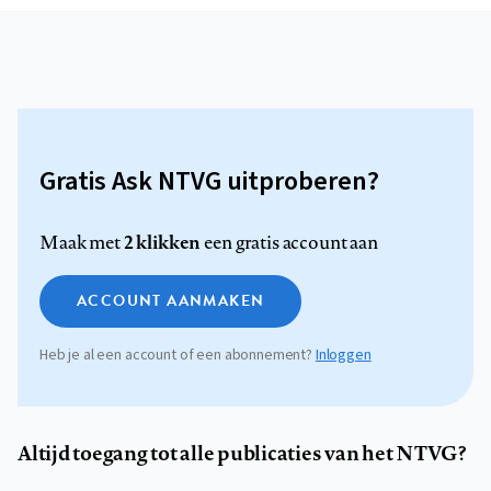
Gratis Ask NTVG uitproberen?
2 klikken
Maak met
een gratis account aan
ACCOUNT AANMAKEN
Heb je al een account of een abonnement?
Inloggen
Altijd toegang tot alle publicaties van het NTVG?