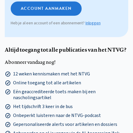
ACCOUNT AANMAKEN
Heb je al een account of een abonnement?
Inloggen
Altijd toegang tot alle publicaties van het NTVG?
Abonneer vandaag nog!
12 weken kennismaken met het NTVG
Online toegang tot alle artikelen
Eén geaccrediteerde toets maken bij een
nascholingsartikel
Het tijdschrift 3 keer in de bus
Onbeperkt luisteren naar de NTVG-podcast
Gepersonaliseerde alerts voor artikelen en dossiers