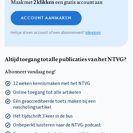
2 klikken
Maak met
een gratis account aan
ACCOUNT AANMAKEN
Heb je al een account of een abonnement?
Inloggen
Altijd toegang tot alle publicaties van het NTVG?
Abonneer vandaag nog!
12 weken kennismaken met het NTVG
Online toegang tot alle artikelen
Eén geaccrediteerde toets maken bij een
nascholingsartikel
Het tijdschrift 3 keer in de bus
Onbeperkt luisteren naar de NTVG-podcast