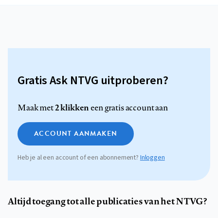
Gratis Ask NTVG uitproberen?
2 klikken
Maak met
een gratis account aan
ACCOUNT AANMAKEN
Heb je al een account of een abonnement?
Inloggen
Altijd toegang tot alle publicaties van het NTVG?