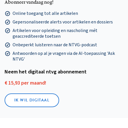
Abonneer vandaag nog!
Online toegang tot alle artikelen
Gepersonaliseerde alerts voor artikelen en dossiers
Artikelen voor opleiding en nascholing mét
geaccrediteerde toetsen
Onbeperkt luisteren naar de NTVG-podcast
Antwoorden op al je vragen via de AI-toepassing 'Ask
NTVG'
Neem het digitaal ntvg abonnement
€ 15,93 per maand!
IK WIL DIGITAAL