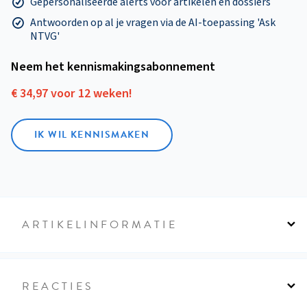
Gepersonaliseerde alerts voor artikelen en dossiers
Antwoorden op al je vragen via de AI-toepassing 'Ask
NTVG'
Neem het kennismakings­abonnement
€ 34,97 voor 12 weken!
IK WIL KENNISMAKEN
ARTIKELINFORMATIE
REACTIES