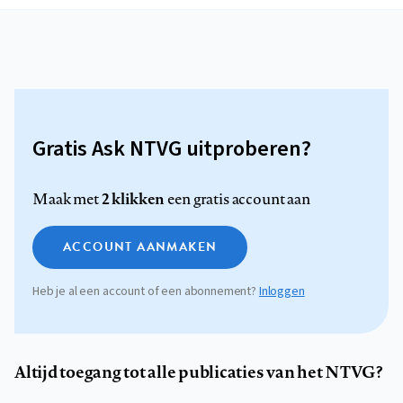
Gratis Ask NTVG uitproberen?
2 klikken
Maak met
een gratis account aan
ACCOUNT AANMAKEN
Heb je al een account of een abonnement?
Inloggen
Altijd toegang tot alle publicaties van het NTVG?