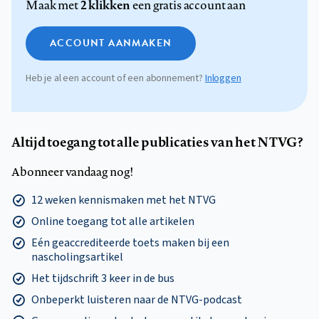
2 klikken
Maak met
een gratis account aan
ACCOUNT AANMAKEN
Heb je al een account of een abonnement?
Inloggen
Altijd toegang tot alle publicaties van het NTVG?
Abonneer vandaag nog!
12 weken kennismaken met het NTVG
Online toegang tot alle artikelen
Eén geaccrediteerde toets maken bij een
nascholingsartikel
Het tijdschrift 3 keer in de bus
Onbeperkt luisteren naar de NTVG-podcast