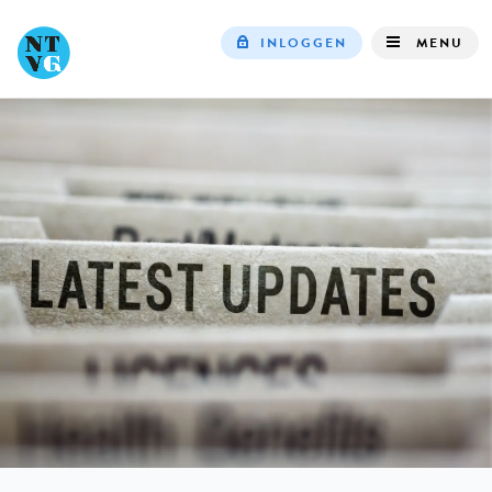
INLOGGEN
MENU
Top
navigation
IN