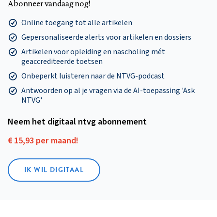
Abonneer vandaag nog!
Online toegang tot alle artikelen
Gepersonaliseerde alerts voor artikelen en dossiers
Artikelen voor opleiding en nascholing mét
geaccrediteerde toetsen
Onbeperkt luisteren naar de NTVG-podcast
Antwoorden op al je vragen via de AI-toepassing 'Ask
NTVG'
Neem het digitaal ntvg abonnement
€ 15,93 per maand!
IK WIL DIGITAAL