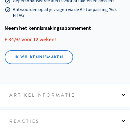
Gepersonaliseerde alerts voor artikelen en dossiers
Antwoorden op al je vragen via de AI-toepassing 'Ask
NTVG'
Neem het kennismakings­abonnement
€ 34,97 voor 12 weken!
IK WIL KENNISMAKEN
ARTIKELINFORMATIE
REACTIES