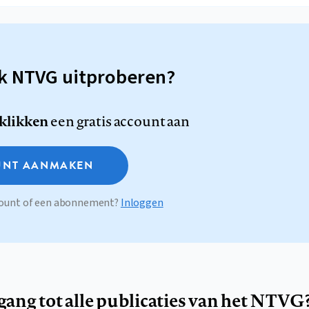
sk NTVG uitproberen?
 klikken
een gratis account aan
NT AANMAKEN
ccount of een abonnement?
Inloggen
egang tot alle publicaties van het NTVG