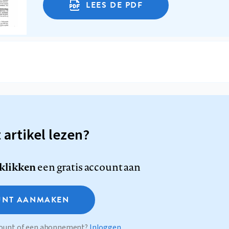
LEES DE PDF
t artikel lezen?
 klikken
een gratis account aan
NT AANMAKEN
ccount of een abonnement?
Inloggen