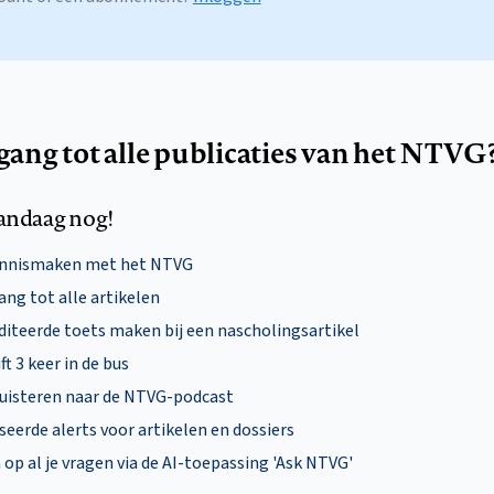
egang tot alle publicaties van het NTVG
andaag nog!
ennismaken met het NTVG
ng tot alle artikelen
diteerde toets maken bij een nascholingsartikel
ft 3 keer in de bus
uisteren naar de NTVG-podcast
eerde alerts voor artikelen en dossiers
p al je vragen via de AI-toepassing 'Ask NTVG'