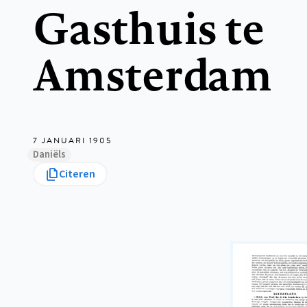
Gasthuis te
Amsterdam
7 JANUARI 1905
Daniëls
Citeren