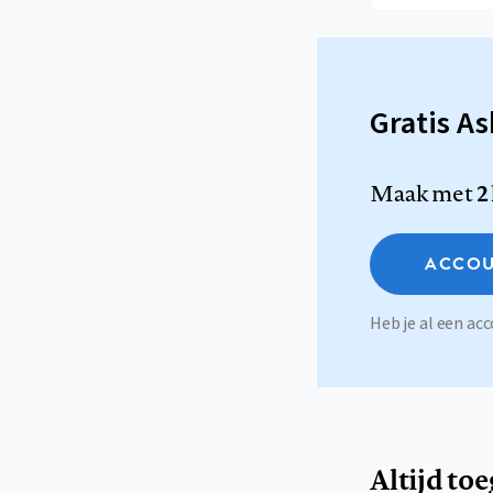
Gratis A
Maak met
2
ACCOU
Heb je al een a
Altijd to