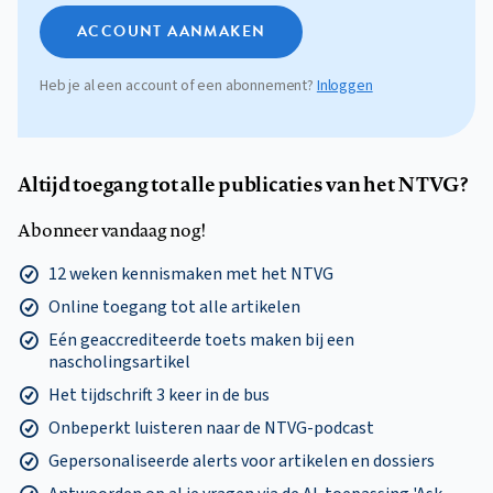
ACCOUNT AANMAKEN
Heb je al een account of een abonnement?
Inloggen
Altijd toegang tot alle publicaties van het NTVG?
Abonneer vandaag nog!
12 weken kennismaken met het NTVG
Online toegang tot alle artikelen
Eén geaccrediteerde toets maken bij een
nascholingsartikel
Het tijdschrift 3 keer in de bus
Onbeperkt luisteren naar de NTVG-podcast
Gepersonaliseerde alerts voor artikelen en dossiers