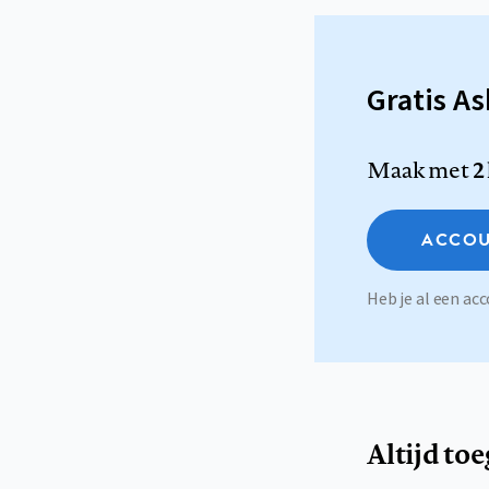
Gratis A
Maak met
2
ACCOU
Heb je al een a
Altijd to