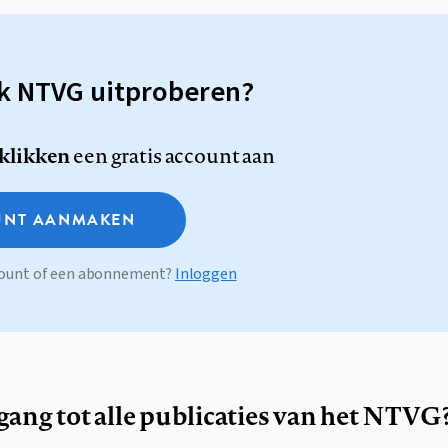
sk NTVG uitproberen?
 klikken
een gratis account aan
NT AANMAKEN
ccount of een abonnement?
Inloggen
egang tot alle publicaties van het NTVG