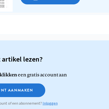
t artikel lezen?
 klikken
een gratis account aan
NT AANMAKEN
ccount of een abonnement?
Inloggen