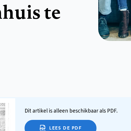
huis te
Dit artikel is alleen beschikbaar als PDF.
LEES DE PDF