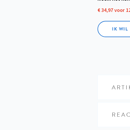
€ 34,97 voor 
IK WI
ARTI
REAC