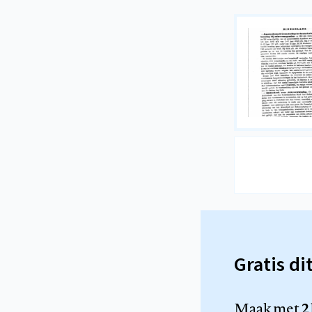
Gratis di
Maak met
2