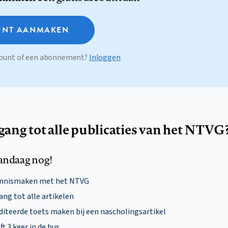
NT AANMAKEN
ccount of een abonnement?
Inloggen
egang tot alle publicaties van het NTVG
andaag nog!
ennismaken met het NTVG
ng tot alle artikelen
diteerde toets maken bij een nascholingsartikel
ft 3 keer in de bus