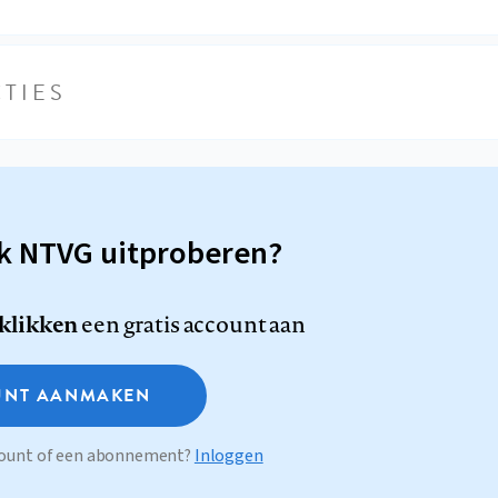
TIES
sk NTVG uitproberen?
 klikken
een gratis account aan
NT AANMAKEN
ccount of een abonnement?
Inloggen