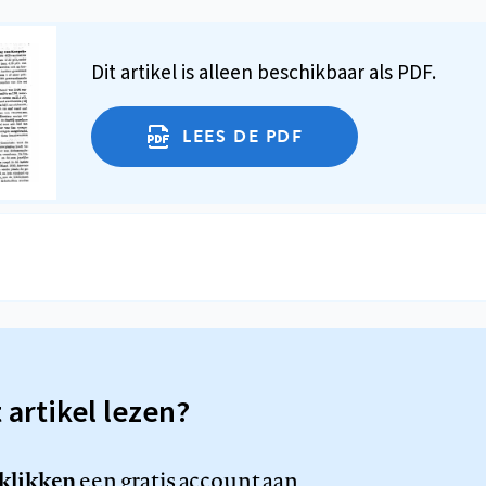
Dit artikel is alleen beschikbaar als PDF.
LEES DE PDF
t artikel lezen?
 klikken
een gratis account aan