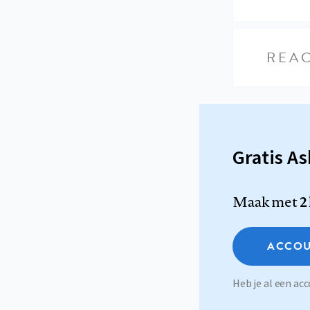
REAC
Gratis A
Maak met
2
ACCOU
Heb je al een a