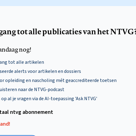
egang tot alle publicaties van het NTVG
andaag nog!
ng tot alle artikelen
eerde alerts voor artikelen en dossiers
oor opleiding en nascholing mét geaccrediteerde toetsen
uisteren naar de NTVG-podcast
p al je vragen via de AI-toepassing 'Ask NTVG'
itaal ntvg abonnement
aand!