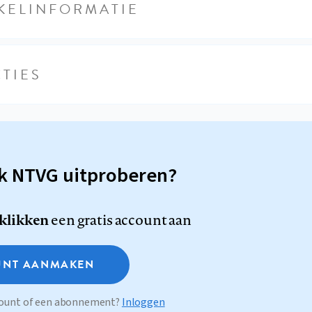
KELINFORMATIE
TIES
sk NTVG uitproberen?
 klikken
een gratis account aan
NT AANMAKEN
ccount of een abonnement?
Inloggen