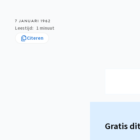
7 JANUARI 1962
Leestijd
1 minuut
Citeren
Gratis di