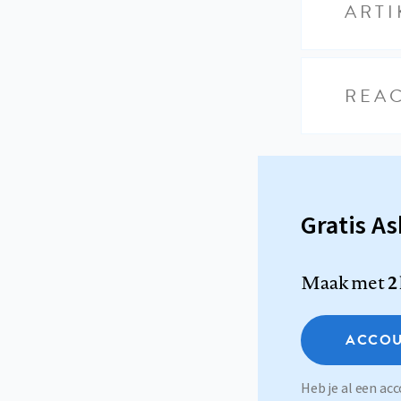
ARTI
REAC
Gratis A
Maak met
2
ACCOU
Heb je al een a