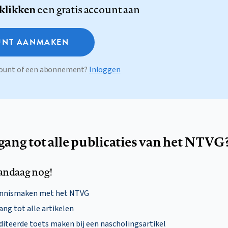
 klikken
een gratis account aan
NT AANMAKEN
ccount of een abonnement?
Inloggen
egang tot alle publicaties van het NTVG
andaag nog!
ennismaken met het NTVG
ng tot alle artikelen
diteerde toets maken bij een nascholingsartikel