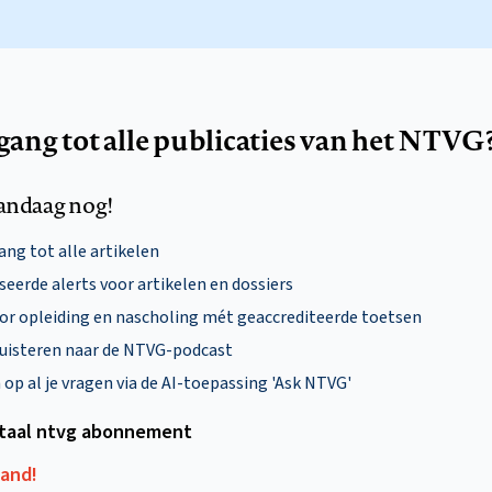
egang tot alle publicaties van het NTVG
andaag nog!
ng tot alle artikelen
eerde alerts voor artikelen en dossiers
oor opleiding en nascholing mét geaccrediteerde toetsen
uisteren naar de NTVG-podcast
p al je vragen via de AI-toepassing 'Ask NTVG'
itaal ntvg abonnement
aand!