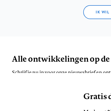
IK WIL
Alle ontwikkelingen op de
Schrijf je nu in voor onze nieuwsbrief en o
de meest opvallende artikelen in je mailbox.
Gratis d
E-