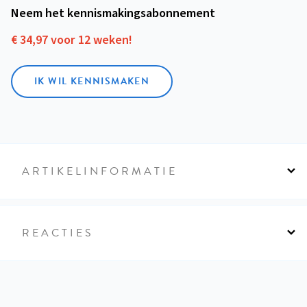
Neem het kennismakings­abonnement
€ 34,97 voor 12 weken!
IK WIL KENNISMAKEN
ARTIKELINFORMATIE
REACTIES