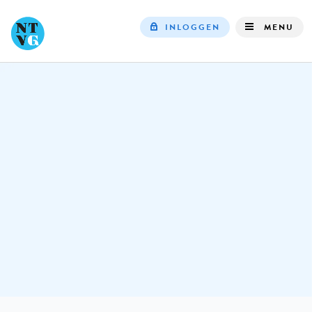
INLOGGEN
MENU
Top
navigation