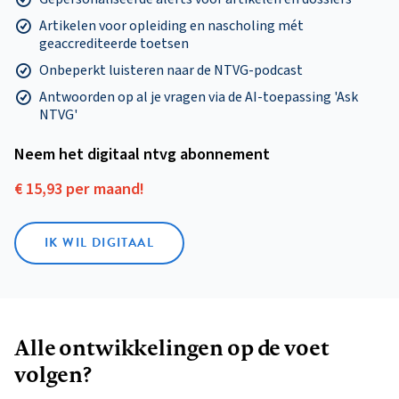
Artikelen voor opleiding en nascholing mét
geaccrediteerde toetsen
Onbeperkt luisteren naar de NTVG-podcast
Antwoorden op al je vragen via de AI-toepassing 'Ask
NTVG'
Neem het digitaal ntvg abonnement
€ 15,93 per maand!
IK WIL DIGITAAL
Alle ontwikkelingen op de voet
volgen?