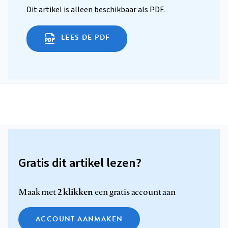
Dit artikel is alleen beschikbaar als PDF.
LEES DE PDF
Gratis dit artikel lezen?
2 klikken
Maak met
een gratis account aan
ACCOUNT AANMAKEN