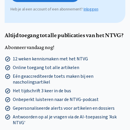
Heb je al een account of een abonnement?
Inloggen
Altijd toegang tot alle publicaties van het NTVG?
Abonneer vandaag nog!
12 weken kennismaken met het NTVG
Online toegang tot alle artikelen
Eén geaccrediteerde toets maken bij een
nascholingsartikel
Het tijdschrift 3 keer in de bus
Onbeperkt luisteren naar de NTVG-podcast
Gepersonaliseerde alerts voor artikelen en dossiers
Antwoorden op al je vragen via de AI-toepassing 'Ask
NTVG'